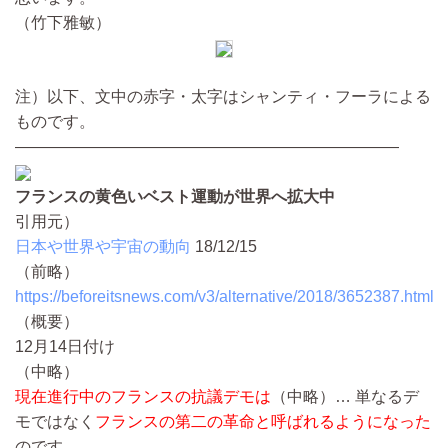
（竹下雅敏）
注）以下、文中の赤字・太字はシャンティ・フーラによる
ものです。
————————————————————————
フランスの黄色いベスト運動が世界へ拡大中
引用元）
日本や世界や宇宙の動向
18/12/15
（前略）
https://beforeitsnews.com/v3/alternative/2018/3652387.html
（概要）
12月14日付け
（中略）
現在進行中のフランスの抗議デモは
（中略）…
単なるデ
モではなく
フランスの第二の革命と呼ばれるようになった
のです。