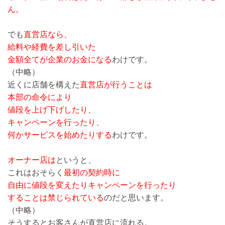
ん。
でも
直営店なら、
給料や経費を差し引いた
金額全てが企業のお金になる
わけです。
（中略）
近くに店舗を構えた
直営店が行うことは
本部の命令により
値段を上げ下げしたり、
キャンペーンを行ったり、
何かサービスを始めたりする
わけです。
オーナー店は
というと、
これはおそらく
最初の契約時に
自由に値段を変えたりキャンペーンを行ったり
することは禁じられている
のだと思います。
（中略）
そうするとお客さんが直営店に流れる。