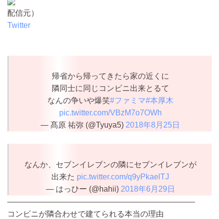
配信元）
Twitter
帰省から帰ってきたら家の近くに
隣同士に同じコンビニ出来とるて
なんの争いや爆笑
#ファミマ
#本厚木
pic.twitter.com/VBzM7o7OWh
— 髙原 祐弥 (@Tyuya5)
2018年8月25日
なんか、セブンイレブンの隣にセブンイレブンが
出来た
pic.twitter.com/q9yPkaelTJ
— はっひー (@hahii)
2018年6月29日
————————————————————————
コンビニが隣合わせで建てられる本当の理由