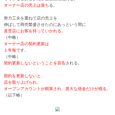
オーナー店の売上は落ち
る。
努力工夫を重ねて店の売上を
伸ばして商売繁盛させたのにあっという間に
直営店にお客を持っていかれる。
（中略）
オーナー店の契約更新は
１年毎で
す。
（中略）
契約更新しないということを宣告
される。
契約を更新しないと、
店を取り上げられ、
オープンアカウントが精算され、莫大な借金だけが残る。
（以下略）