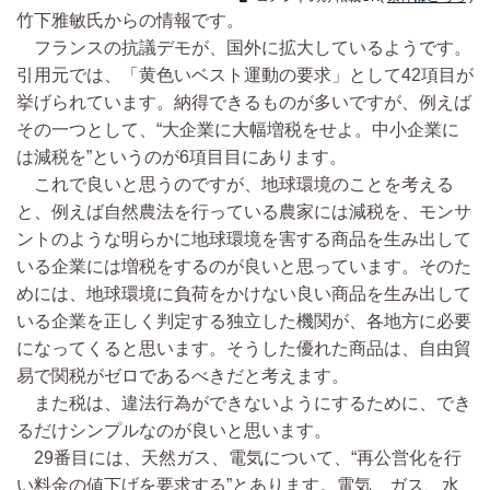
竹下雅敏氏からの情報です。
フランスの抗議デモが、国外に拡大しているようです。
引用元では、「黄色いベスト運動の要求」として42項目が
挙げられています。納得できるものが多いですが、例えば
その一つとして、“大企業に大幅増税をせよ。中小企業に
は減税を”というのが6項目目にあります。
これで良いと思うのですが、地球環境のことを考える
と、例えば自然農法を行っている農家には減税を、モンサ
ントのような明らかに地球環境を害する商品を生み出して
いる企業には増税をするのが良いと思っています。そのた
めには、地球環境に負荷をかけない良い商品を生み出して
いる企業を正しく判定する独立した機関が、各地方に必要
になってくると思います。そうした優れた商品は、自由貿
易で関税がゼロであるべきだと考えます。
また税は、違法行為ができないようにするために、でき
るだけシンプルなのが良いと思います。
29番目には、天然ガス、電気について、“再公営化を行
い料金の値下げを要求する”とあります。電気、ガス、水