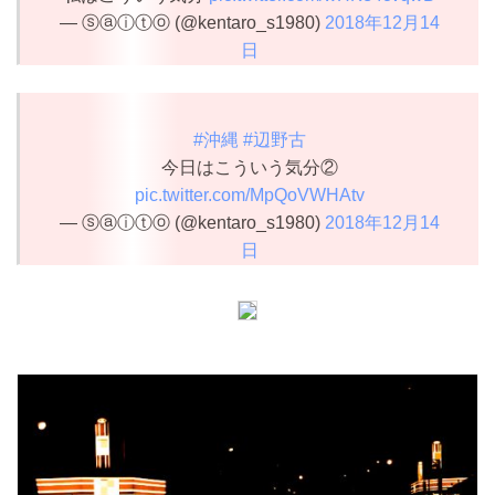
— ⓢⓐⓘⓣⓞ (@kentaro_s1980)
2018年12月14
日
#沖縄
#辺野古
今日はこういう気分②
pic.twitter.com/MpQoVWHAtv
— ⓢⓐⓘⓣⓞ (@kentaro_s1980)
2018年12月14
日