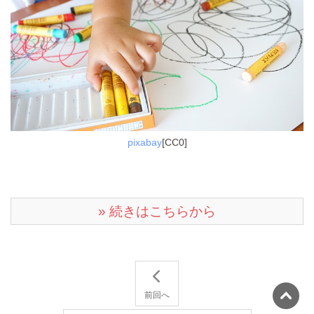
pixabay
[CC0]
» 続きはこちらから
前回へ