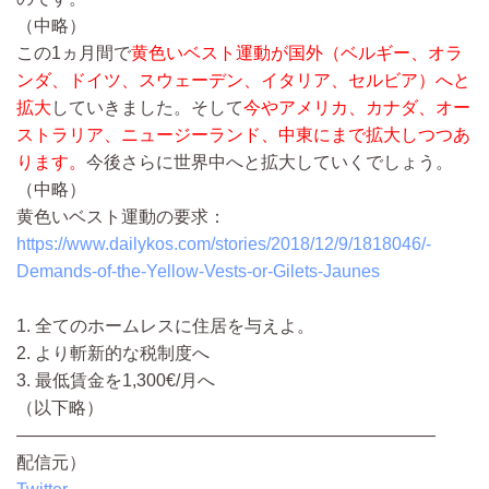
（中略）
この1ヵ月間で
黄色いベスト運動が国外（ベルギー、オラ
ンダ、ドイツ、スウェーデン、イタリア、セルビア）へと
拡大
していきました。そして
今やアメリカ、カナダ、オー
ストラリア、ニュージーランド、中東にまで拡大しつつあ
ります。
今後さらに世界中へと拡大していくでしょう。
（中略）
黄色いベスト運動の要求：
https://www.dailykos.com/stories/2018/12/9/1818046/-
Demands-of-the-Yellow-Vests-or-Gilets-Jaunes
1. 全てのホームレスに住居を与えよ。
2. より斬新的な税制度へ
3. 最低賃金を1,300€/月へ
（以下略）
————————————————————————
配信元）