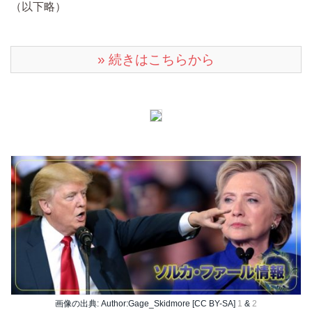
（以下略）
» 続きはこちらから
画像の出典: Author:Gage_Skidmore [CC BY-SA]
1
&
2