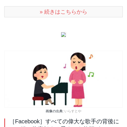
» 続きはこちらから
画像の出典:
いらすとや
［Facebook］すべての偉大な歌手の背後に