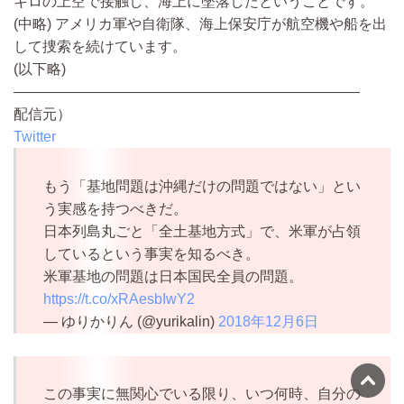
キロの上空で接触し、海上に墜落したということです。
(中略)
アメリカ軍や自衛隊、海上保安庁が航空機や船を出
して捜索を続けています。
(以下略)
————————————————————————
配信元）
Twitter
もう「基地問題は沖縄だけの問題ではない」とい
う実感を持つべきだ。
日本列島丸ごと「全土基地方式」で、米軍が占領
しているという事実を知るべき。
米軍基地の問題は日本国民全員の問題。
https://t.co/xRAesbIwY2
— ゆりかりん (@yurikalin)
2018年12月6日
この事実に無関心でいる限り、いつ何時、自分の