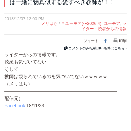
は一緒に物真似する愛すべき教師が！！
2018/12/07 12:00 PM
メリはち
/
＊ユーモア(〜2026.4)
,
ユーモア
,
ラ
イター・読者からの情報
ツイート
Facebook
印刷
コメントのみ転載OK(
条件はこちら
)
ライターからの情報です。
聴衆も気づいてない
そして
教師は観られているのを気づいてないｗｗｗｗｗ
（メリはち）
————————————————————————
配信元）
Facebook
18/11/23