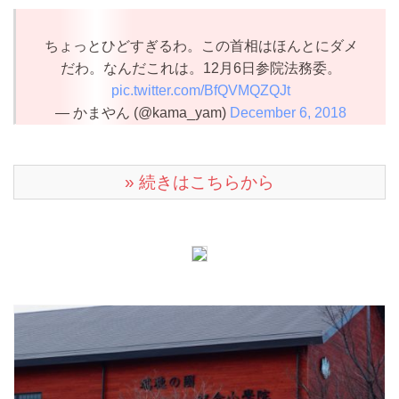
ちょっとひどすぎるわ。この首相はほんとにダメ
だわ。なんだこれは。12月6日参院法務委。
pic.twitter.com/BfQVMQZQJt
— かまやん (@kama_yam)
December 6, 2018
» 続きはこちらから