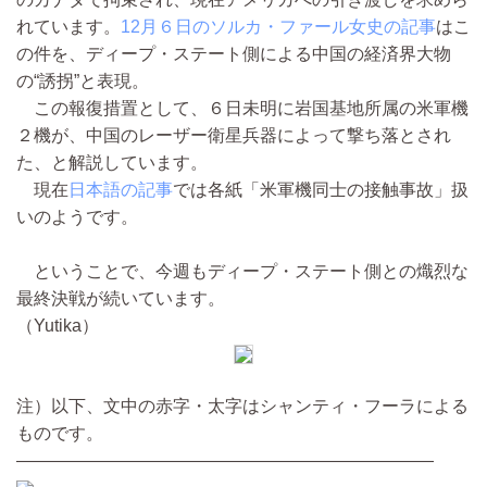
れています。
12月６日のソルカ・ファール女史の記事
はこ
の件を、ディープ・ステート側による中国の経済界大物
の“誘拐”と表現。
この報復措置として、６日未明に岩国基地所属の米軍機
２機が、中国のレーザー衛星兵器によって撃ち落とされ
た、と解説しています。
現在
日本語の記事
では各紙「米軍機同士の接触事故」扱
いのようです。
ということで、今週もディープ・ステート側との熾烈な
最終決戦が続いています。
（Yutika）
注）以下、文中の赤字・太字はシャンティ・フーラによる
ものです。
————————————————————————