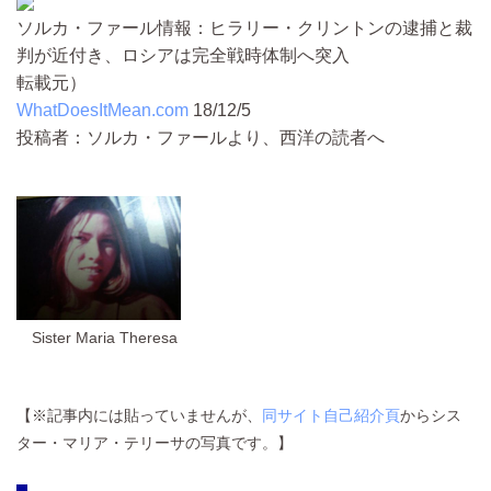
ソルカ・ファール情報：ヒラリー・クリントンの逮捕と裁
判が近付き、ロシアは完全戦時体制へ突入
転載元）
WhatDoesItMean.com
18/12/5
投稿者：ソルカ・ファールより、西洋の読者へ
Sister Maria Theresa
【※記事内には貼っていませんが、
同サイト自己紹介頁
からシス
ター・マリア・テリーサの写真です。】