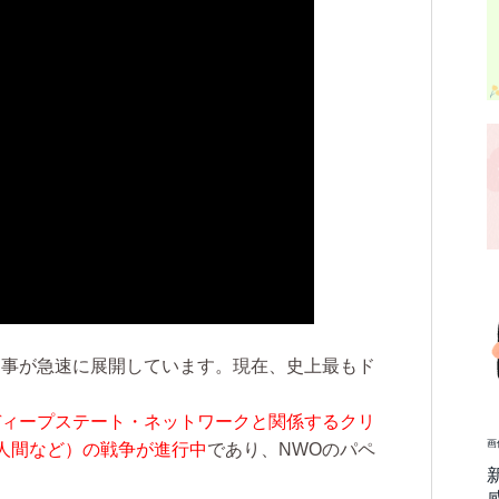
物事が急速に展開しています。現在、史上最もド
ディープステート・ネットワークと関係するクリ
画
人間など）の戦争が進行中
であり、NWOのパペ