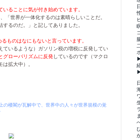
ていることに気が付き始めています。
に、「世界が一体化するのは素晴らしいことだ。
結するのだ。」と記してありました。
めるものはなにもないと言っています。
えているような）ガソリン税の増税に反発してい
とグローバリズムに反発
しているのです（マクロ
モは拡大中）。
ticle "NWOの砂上の楼閣が瓦解中で、世界中の人々が世界規模の覚
"