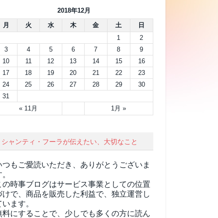
2018年12月
月
火
水
木
金
土
日
1
2
3
4
5
6
7
8
9
10
11
12
13
14
15
16
17
18
19
20
21
22
23
24
25
26
27
28
29
30
31
« 11月
1月 »
シャンティ・フーラが伝えたい、大切なこと
いつもご愛読いただき、ありがとうございま
す。
この時事ブログはサービス事業としての位置
づけで、商品を販売した利益で、独立運営し
ています。
無料にすることで、少しでも多くの方に読ん