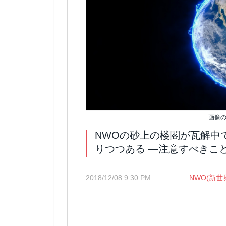
画像の
NWOの砂上の楼閣が瓦解中
りつつある ―注意すべきこ
2018/12/08 9:30 PM
NWO(新世