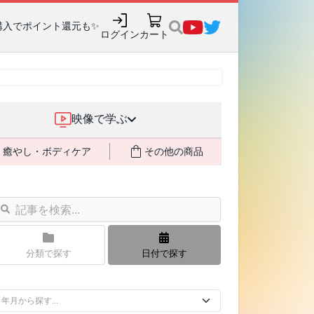
購入でポイント還元も✨
ログイン
カート
映像で学ぶ
癒やし・ボディケア
その他の商品
分類で探す
日付で探す