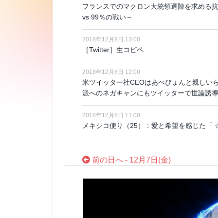
フランスでのマクロン大統領退陣を求める抗議
vs 99％の戦い～
2018年12月8日 13:00
［Twitter］生コピペ
2018年12月8日 12:00
米ツイッター社CEOはあべぴょんと親しいら
派へのネガキャンにもツイッターで世論誘
2018年12月8日 11:00
メキシコ便り（25）：愛と希望を感じた「 
前の日へ - 12月7日(金)