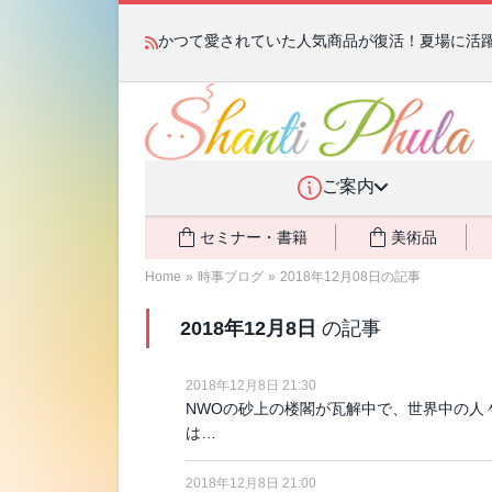
かつて愛されていた人気商品が復活！夏場に活躍す
ご案内
セミナー・書籍
美術品
Home
»
時事ブログ
»
2018年12月08日の記事
2018年12月8日
の記事
2018年12月8日 21:30
NWOの砂上の楼閣が瓦解中で、世界中の人
は…
2018年12月8日 21:00