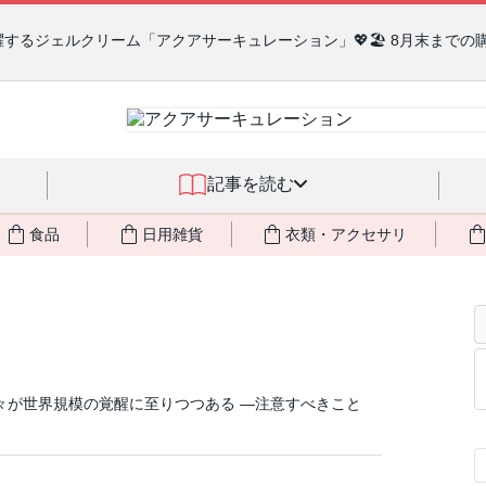
るジェルクリーム「アクアサーキュレーション」💖🏖️ 8月末までの
記事を読む
食品
日用雑貨
衣類・アクセサリ
々が世界規模の覚醒に至りつつある ―注意すべきこと