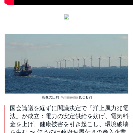
画像の出典:
Wikimedia
[CC BY]
国会論議を経ずに閣議決定で「洋上風力発電
法」が成立：電力の安定供給を妨げ、電気料
金を上げ、健康被害を引き起こし、環境破壊
を生む 〜 笑うのは政府お墨付きの参入企業