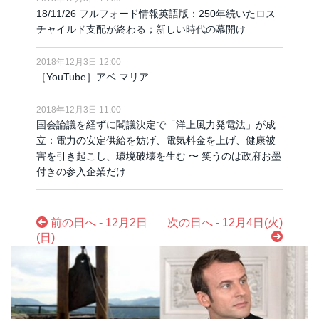
18/11/26 フルフォード情報英語版：250年続いたロス
チャイルド支配が終わる；新しい時代の幕開け
2018年12月3日 12:00
［YouTube］アベ マリア
2018年12月3日 11:00
国会論議を経ずに閣議決定で「洋上風力発電法」が成
立：電力の安定供給を妨げ、電気料金を上げ、健康被
害を引き起こし、環境破壊を生む 〜 笑うのは政府お墨
付きの参入企業だけ
前の日へ - 12月2日
次の日へ - 12月4日(火)
(日)