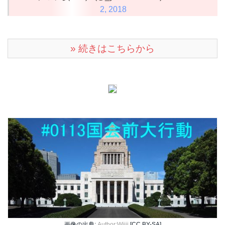
2, 2018
» 続きはこちらから
画像の出典:
Author:Wiiii
[CC BY-SA]