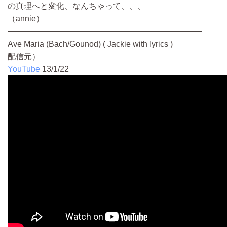
の真理へと変化、なんちゃって、、、
（annie）
————————————————————————
Ave Maria (Bach/Gounod) ( Jackie with lyrics )
配信元）
YouTube
13/1/22