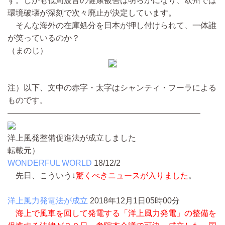
す。しかも低周波音の健康被害は明らかになり、欧州では
環境破壊が深刻で次々廃止が決定しています。
そんな海外の在庫処分を日本が押し付けられて、一体誰
が笑っているのか？
（まのじ）
注）以下、文中の赤字・太字はシャンティ・フーラによる
ものです。
————————————————————————
洋上風発整備促進法が成立しました
転載元）
WONDERFUL WORLD
18/12/2
先日、こういう↓
驚くべきニュースが入りました
。
洋上風力発電法が成立
2018年12月1日05時00分
海上で風車を回して発電する「洋上風力発電」の整備を