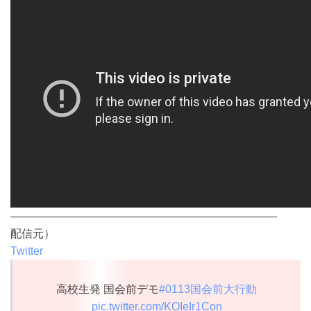
————————————————————————
配信元）
Twitter
高校生発 国会前デモ
#0113国会前大行動
pic.twitter.com/KOIeIr1Con