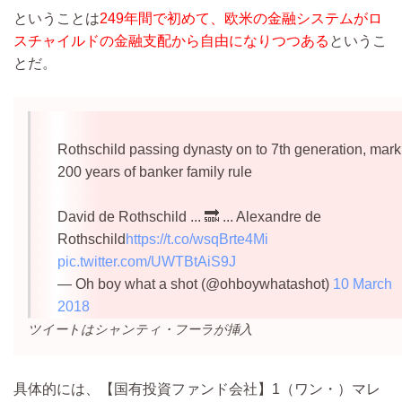
ということは
249年間で初めて、欧米の金融システムがロ
スチャイルドの金融支配から自由になりつつある
というこ
とだ。
Rothschild passing dynasty on to 7th generation, mark
200 years of banker family rule
David de Rothschild ... 🔜 ... Alexandre de
Rothschild
https://t.co/wsqBrte4Mi
pic.twitter.com/UWTBtAiS9J
— Oh boy what a shot (@ohboywhatashot)
10 March
2018
ツイートはシャンティ・フーラが挿入
具体的には、【国有投資ファンド会社】1（ワン・）マレ