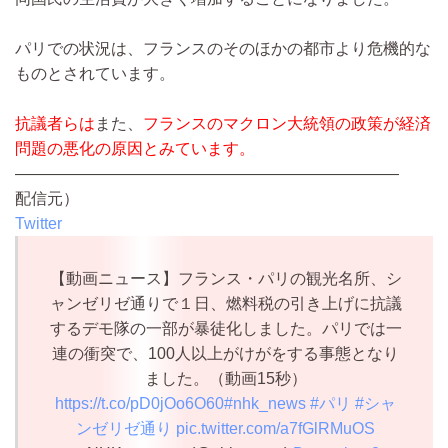
パリでの状況は、フランスのそのほかの都市より危機的な
ものとされています。
抗議者らは
また、
フランスのマクロン大統領の政策が経済
問題の悪化の原因とみています。
————————————————————————
配信元）
Twitter
【動画ニュース】フランス・パリの観光名所、シ
ャンゼリゼ通りで１日、燃料税の引き上げに抗議
するデモ隊の一部が暴徒化しました。パリでは一
連の衝突で、100人以上がけがをする事態となり
ました。（動画15秒）
https://t.co/pD0jOo6O60
#nhk_news
#パリ
#シャ
ンゼリゼ通り
pic.twitter.com/a7fGlRMuOS