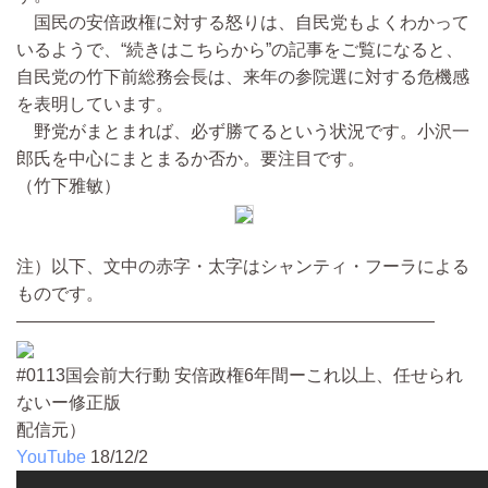
国民の安倍政権に対する怒りは、自民党もよくわかって
いるようで、“続きはこちらから”の記事をご覧になると、
自民党の竹下前総務会長は、来年の参院選に対する危機感
を表明しています。
野党がまとまれば、必ず勝てるという状況です。小沢一
郎氏を中心にまとまるか否か。要注目です。
（竹下雅敏）
注）以下、文中の赤字・太字はシャンティ・フーラによる
ものです。
————————————————————————
#0113国会前大行動 安倍政権6年間ーこれ以上、任せられ
ないー修正版
配信元）
YouTube
18/12/2