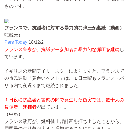
ものです。
————————————————————————
フランスで、抗議者に対する暴力的な弾圧が継続（動画）
転載元）
Pars Today
18/12/2
フランス警察が、抗議デモ参加者に暴力的な弾圧を継続
し
ています。
イギリスの新聞デイリースターによりますと、フランスで
の市民運動「黄色いベスト」は、１日土曜もフランス・パ
リ市内で夜遅くまで継続されました。
１日夜に抗議者と警察の間で発生した衝突では、数十人の
負傷者、逮捕者
が出ています。
（中略）
フランス政府が、燃料値上げ計画を打ち出したことから、
同国民の生活費が大きく増加することになりました。