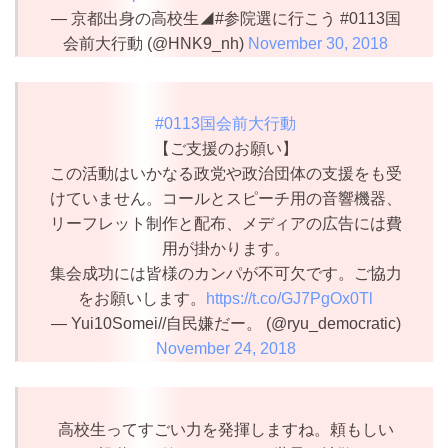
— 京都出身の高校生◢#参院選に行こう #0113国
会前大行動 (@HNK9_nh)
November 30, 2018
#0113国会前大行動
【ご支援のお願い】
この活動はいかなる政党や政治団体の支援をも受
けていません。コールとスピーチ用の音響機器、
リーフレット制作と配布、メディアの広告には費
用が掛かります。
集会成功には皆様のカンパが不可欠です。ご協力
をお願いします。
https://t.co/GJ7PgOx0Tl
— Yui10Somei//自民嫌だー。 (@ryu_democratic)
November 24, 2018
高校生ってすごい力を発揮しますね。頼もしい