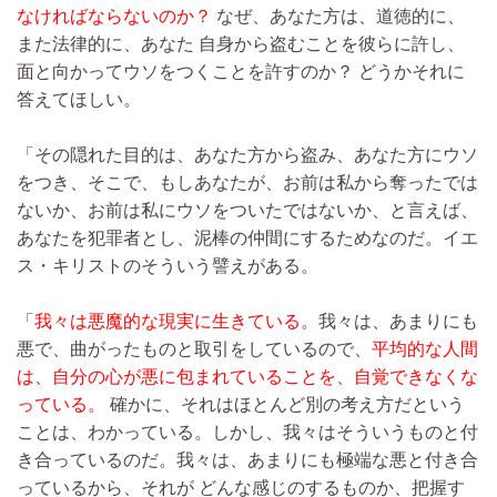
なければならないのか？
なぜ、あなた方は、道徳的に、
また法律的に、あなた 自身から盗むことを彼らに許し、
面と向かってウソをつくことを許すのか？ どうかそれに
答えてほしい。
「その隠れた目的は、あなた方から盗み、あなた方にウソ
をつき、そこで、もしあなたが、お前は私から奪ったでは
ないか、お前は私にウソをついたではないか、と言えば、
あなたを犯罪者とし、泥棒の仲間にするためなのだ。イエ
ス・キリストのそういう譬えがある。
「
我々は悪魔的な現実に生きている。
我々は、あまりにも
悪で、曲がったものと取引をしているので、
平均的な人間
は、自分の心が悪に包まれていることを、自覚できなくな
っている。
確かに、それはほとんど別の考え方だという
ことは、わかっている。しかし、我々はそういうものと付
き合っているのだ。我々は、あまりにも極端な悪と付き合
っているから、それが どんな感じのするものか、把握す