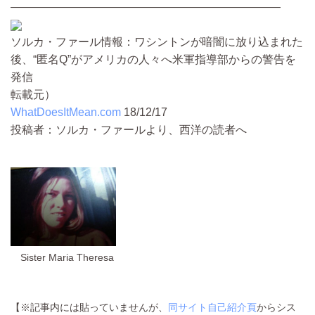
————————————————————————
ソルカ・ファール情報：ワシントンが暗闇に放り込まれた
後、“匿名Q”がアメリカの人々へ米軍指導部からの警告を
発信
転載元）
WhatDoesItMean.com
18/12/17
投稿者：ソルカ・ファールより、西洋の読者へ
Sister Maria Theresa
【※記事内には貼っていませんが、
同サイト自己紹介頁
からシス