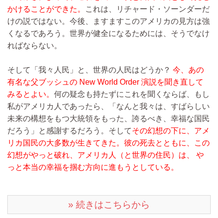
かけることができた。
これは、リチャード・ソーンダーだ
けの説ではない。今後、ますますこのアメリカの見方は強
くなるであろう。世界が健全になるためには、そうでなけ
ればならない。
そして「我々人民」と、世界の人民はどうか？
今、あの
有名な父ブッシュの New World Order 演説を聞き直して
みるとよい。
何の疑念も持たずにこれを聞くならば、もし
私がアメリカ人であったら、「なんと我々は、すばらしい
未来の構想をもつ大統領をもった、誇るべき、幸福な国民
だろう」と感謝するだろう。そして
その幻想の下に、アメ
リカ国民の大多数が生きてきた。彼の死去とともに、この
幻想がやっと破れ、アメリカ人（と世界の住民）は、 や
っと本当の幸福を掴む方向に進もうとしている。
» 続きはこちらから