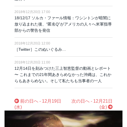
2018年12月20日 17:00
18/12/17 ソルカ・ファール情報：ワシントンが暗闇に
放り込まれた後、“匿名Q”がアメリカの人々へ米軍指導
部からの警告を発信
2018年12月20日 12:00
［Twitter］このぬいぐるみ…
2018年12月20日 11:00
12月14日を刻みつけた三上智恵監督の動画とレポート
〜 これまでの21年間あきらめなかった沖縄は、これか
らもあきらめない。そして私たちも当事者の一人
前の日へ - 12月19日
次の日へ - 12月21日
(水)
(金)