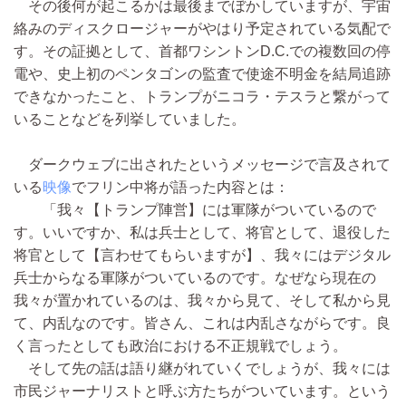
その後何が起こるかは最後までぼかしていますが、宇宙
絡みのディスクロージャーがやはり予定されている気配で
す。その証拠として、首都ワシントンD.C.での複数回の停
電や、史上初のペンタゴンの監査で使途不明金を結局追跡
できなかったこと、トランプがニコラ・テスラと繋がって
いることなどを列挙していました。
ダークウェブに出されたというメッセージで言及されて
いる
映像
でフリン中将が語った内容とは：
「我々【トランプ陣営】には軍隊がついているので
す。いいですか、私は兵士として、将官として、退役した
将官として【言わせてもらいますが】、我々にはデジタル
兵士からなる軍隊がついているのです。なぜなら現在の
我々が置かれているのは、我々から見て、そして私から見
て、内乱なのです。皆さん、これは内乱さながらです。良
く言ったとしても政治における不正規戦でしょう。
そして先の話は語り継がれていくでしょうが、我々には
市民ジャーナリストと呼ぶ方たちがついています。という