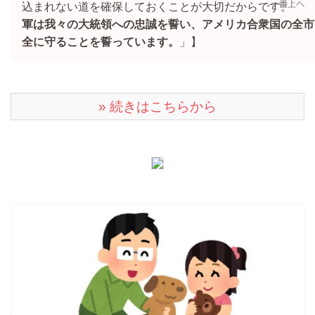
込まれない道を確保しておくことが大切だからです。
軍は我々の大統領への忠誠を誓い、アメリカ合衆国の全市
全に守ることを誓っています。
」】
» 続きはこちらから