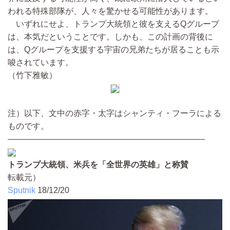
われる特殊部隊が、人々を驚かせる可能性があります。
いずれにせよ、トランプ大統領と彼を支えるQグループ
は、本気だということです。しかも、この計画の背後に
は、Qグループを支援する宇宙の兄弟たちが居ることも示
唆されています。
（竹下雅敏）
注）以下、文中の赤字・太字はシャンティ・フーラによる
ものです。
————————————————————————
トランプ大統領、米兵を「全世界の英雄」と称賛
転載元）
Sputnik
18/12/20