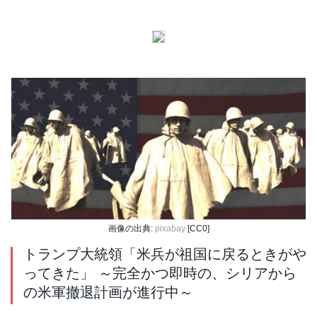
画像の出典:
pixabay
[CC0]
トランプ大統領「米兵が祖国に戻るときがや
ってきた」 ～完全かつ即時の、シリアから
の米軍撤退計画が進行中～