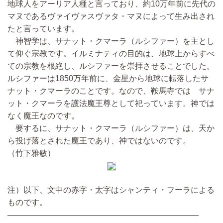
地球人をアーリア人種と言っており、約10万年前に先代の
マヌであるヴァイヴァスヴァタ・マヌによって生み出され
たと言っています。
神智学は、サナット・クマーラ（ルシファー）を主とし
て仰ぐ宗教です。イルミナティの目的は、地球上からすべ
ての宗教を根絶し、ルシファーを崇拝させることでした。
ルシファーは1850万年前に、金星から地球に転落したサ
ナット・クマーラのことです。なので、鞍馬寺では サナ
ット・クマーラを護法魔王尊として祀っています。神では
なく魔王なのです。
要するに、サナット・クマーラ（ルシファー）は、天か
ら投げ落とされた魔王であり、神ではないのです。
（竹下雅敏）
注）以下、文中の赤字・太字はシャンティ・フーラによる
ものです。
————————————————————————