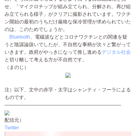
せ、「マイクロチップが組み立てられ、分解され、再び組
み立てられる様子」がクリアに撮影されています。ワクチ
ン開始の最初のうちだけ厳格な保冷管理が求められていた
のは、このためでしょうか。
Bluetooth
、電磁波などとコロナワクチンとの関連を疑
うと陰謀論扱いでしたが、不自然な事柄が次々と繋がって
いきます。政府がやっきになって推し進める
デジタル社会
と切り離して考える方が不自然です。
（まのじ）
注）以下、文中の赤字・太字はシャンティ・フーラによる
ものです。
————————————————————————
配信元）
Twitter