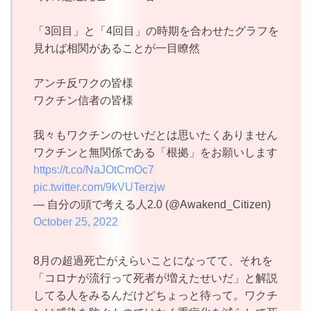
「3回目」と「4回目」の時期を合わせたグラフを
見れば相関があることが一目瞭然
アンチ反ワクの皆様
ワクチン信者の皆様
我々もワクチンのせいだとは思いたくありません
ワクチンと無関係である「根拠」をお願いします
https://t.co/NaJOtCmOc7
pic.twitter.com/9kVUTerzjw
— 自分の頭で考える人2.0 (@Awakend_Citizen)
October 25, 2022
8月の超過死亡がえらいことになってて、それを
「コロナが流行って死者が増えたせいだ」と解説
してる人をみるんだけどちょっと待って。ワクチ