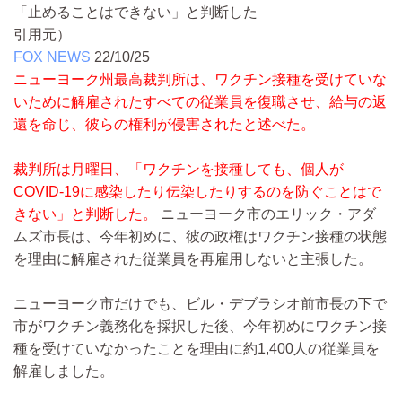
「止めることはできない」と判断した
引用元）
FOX NEWS
22/10/25
ニューヨーク州最高裁判所は、ワクチン接種を受けていな
いために解雇されたすべての従業員を復職させ、給与の返
還を命じ、彼らの権利が侵害されたと述べた。
裁判所は月曜日、「ワクチンを接種しても、個人が
COVID-19に感染したり伝染したりするのを防ぐことはで
きない」と判断した。
ニューヨーク市のエリック・アダ
ムズ市長は、今年初めに、彼の政権はワクチン接種の状態
を理由に解雇された従業員を再雇用しないと主張した。
ニューヨーク市だけでも、ビル・デブラシオ前市長の下で
市がワクチン義務化を採択した後、今年初めにワクチン接
種を受けていなかったことを理由に約1,400人の従業員を
解雇しました。