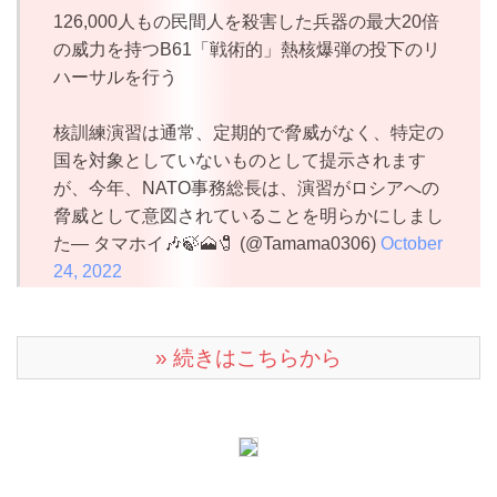
126,000人もの民間人を殺害した兵器の最大20倍
の威力を持つB61「戦術的」熱核爆弾の投下のリ
ハーサルを行う
核訓練演習は通常、定期的で脅威がなく、特定の
国を対象としていないものとして提示されます
が、今年、NATO事務総長は、演習がロシアへの
脅威として意図されていることを明らかにしまし
た— タマホイ🎶🍃🗻🧷 (@Tamama0306)
October
24, 2022
» 続きはこちらから