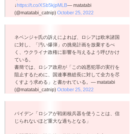
↓
https://t.co/XSb5kjpMLB
— matatabi
(@matatabi_catnip)
October 25, 2022
ネベンジャ氏の訴えによれば、ロシアは欧米諸国
に対し、「汚い爆弾」の挑発計画を放棄するべ
く、ウクライナ政権に影響を与えるよう呼びかけ
ている。
書簡では、ロシア政府が「この凶悪犯罪の実行を
阻止するために、国連事務総長に対して全力を尽
くすよう求める」と書かれている。— matatabi
(@matatabi_catnip)
October 25, 2022
バイデン「ロシアが戦術核兵器を使うことは、信
じられないほど重大な過ちとなる」