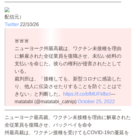
————————————————————————
配信元）
Twitter
22/10/26
🚨🚨🚨
ニューヨーク州最高裁は、ワクチン未接種を理由
に解雇された全従業員を復職させ、未払い給料の
支払いを命じた。彼らの権利が侵害されたとして
いる。
裁判所は、「接種しても、新型コロナに感染した
り、他人に伝染させたりすることを防ぐことはで
きない」と判断した。
https://t.co/bfMUFkfbcl
—
matatabi (@matatabi_catnip)
October 25, 2022
————————————————————————
ニューヨーク最高裁、ワクチン未接種を理由に解雇された
全従業員を復職させ、バックペイを命令
州最高裁は、ワクチン接種を受けてもCOVID-19の蔓延を