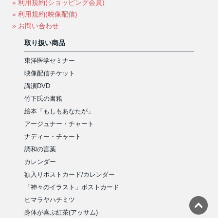
» 利用規約(ショッピング会員)
» 利用規約(映像配信)
» お問い合わせ
取り扱い商品
東洋医学セミナー
映像配信チケット
講演DVD
竹下氏の書籍
絵本「もしもあなたが」
アージュナー・チャート
ナディー・チャート
調和の言葉
カレンダー
額入りポストカード/カレンダー
「神々のイラスト」ポストカード
ヒマラヤハチミツ
身体が喜ぶ紅茶(アッサム)