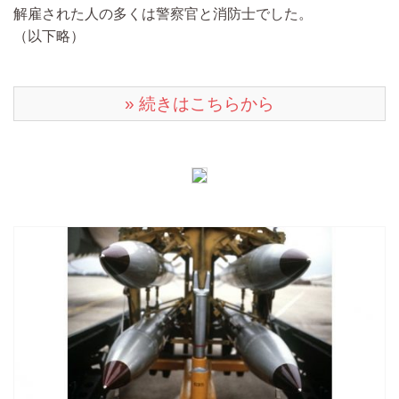
解雇された人の多くは警察官と消防士でした。
（以下略）
» 続きはこちらから