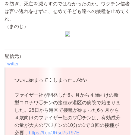
を防ぎ、死亡を減らすのではなかったのか。ワクチン信者
は言い逃れをせずに、せめて子ども達への接種を止めてく
れ。
（まのじ）
————————————————————————
配信元）
Twitter
ついに始まって💉しまった…😱💦
ファイザー社が開発した6ヶ月から４歳向けの新
型コロナワ◯チンの接種が港区の病院で始まりま
した。25日から港区で接種が始まった6ヶ月から
４歳向けのファイザー社のワ◯チンは、有効成分
の量が大人のワ◯チンの10分の1で３回の接種が
必要…
https://t.co/JRsd7sT97E