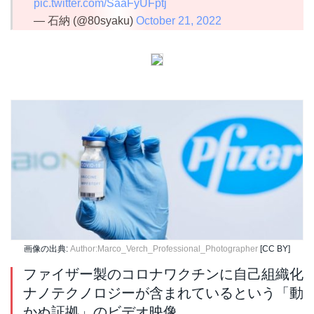
pic.twitter.com/SaaFyUFptj
— 石納 (@80syaku)
October 21, 2022
画像の出典:
Author:Marco_Verch_Professional_Photographer
[CC BY]
ファイザー製のコロナワクチンに自己組織化
ナノテクノロジーが含まれているという「動
かぬ証拠」のビデオ映像