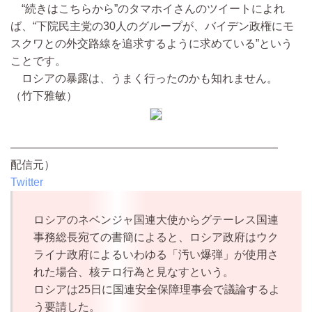
“続きはこちらから”のタマホイさんのツイートによれ
ば、“下院民主党の30人のグループが、バイデン政権にモ
スクワとの外交路線を追求するように求めている”という
ことです。
ロシアの暴露は、うまく行ったのかも知れません。
（竹下雅敏）
————————————————————————
配信元）
Twitter
ロシアのネベンジャ国連大使からグテーレス国連
事務総長宛ての書簡によると、ロシア政府はウク
ライナ政府によるいわゆる「汚い爆弾」が使用さ
れた場合、核テロ行為と見なすという。
ロシアは25日に国連安全保障理事会で議論するよ
う要請した。