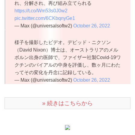
れ、分解され、再び組み立てられる
https://t.co/Wm53s0J0w2
pic.twitter.com/6CKbqnyGe1
— Max (@universalsoftw2)
October 26, 2022
様子を撮影したビデオ。デビッド・ニクソン
（David Nixon）博士は、オーストラリアのメル
ボルン出身の医師で、ファイザー社製Covid-19ワ
クチンのバイアルの中身を評価し、数ヶ月にわた
ってその変化を丹念に記録している。
— Max (@universalsoftw2)
October 26, 2022
» 続きはこちらから