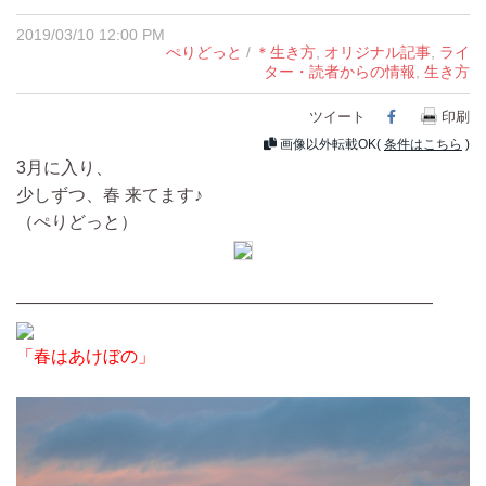
2019/03/10 12:00 PM
ぺりどっと
/
＊生き方
,
オリジナル記事
,
ライ
ター・読者からの情報
,
生き方
ツイート
Facebook
印刷
画像以外転載OK(
条件はこちら
)
3月に入り、
少しずつ、春 来てます♪
（ぺりどっと）
————————————————————————
「春はあけぼの」