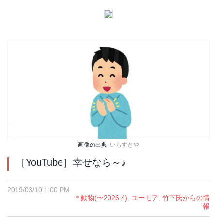
画像の出典:
いらすとや
［YouTube］幸せなら～♪
2019/03/10 1:00 PM
＊動物(〜2026.4)
,
ユーモア
,
竹下氏からの情
報