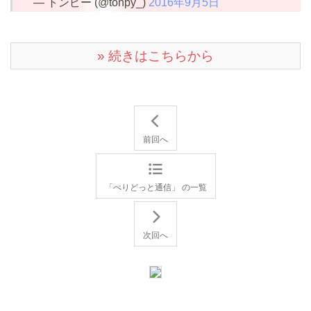
— トンピー (@tonpy_)
2016年9月5日
» 続きはこちらから
前回へ
「ぺりどっと通信」 の一覧
次回へ