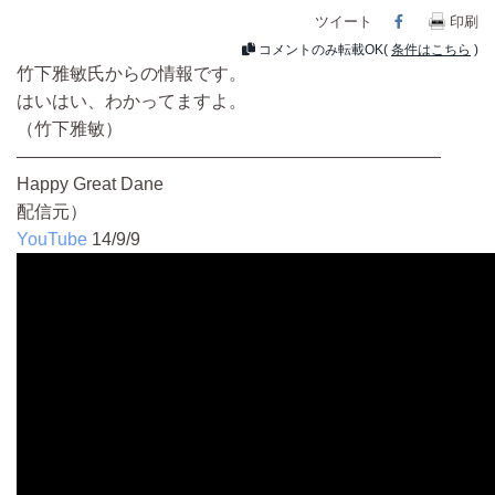
ツイート
Facebook
印刷
コメントのみ転載OK(
条件はこちら
)
竹下雅敏氏からの情報です。
はいはい、わかってますよ。
（竹下雅敏）
————————————————————————
Happy Great Dane
配信元）
YouTube
14/9/9