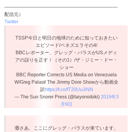
————————————————————————
配信元）
Twitter
TSSP今日と明日の地球のために知っておきたい
エピソード/ベネズエラその4/
BBCレポーター、グレッグ・パラスがUSメディ
アの誤りを正す！（その1）/ザ・ジミー・ドー・
ショー
BBC Reporter Corrects US Media on Venezuela
W/Greg Palast/ The Jimmy Dore Showから動画全
訳
https://t.co/fT20UuJiNN
— The Sun Snorer Press (@taiyonoibiki)
2019年3
月9日
⑱さあ、ここにグレッグ・パラスが来ています。