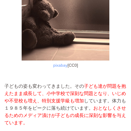
pixabay
[CC0]
子どもの姿も変わってきました。その
子ども達が問題を抱
えたまま成長して、小中学校で深刻な問題となり、いじめ
や不登校も増え、特別支援学級も増加
しています。体力も
１９８５年をピークに落ち続けています。
おとなしくさせ
るためのメディア漬けが子どもの成長に深刻な影響を与え
ています。