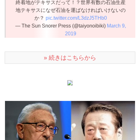
終着地がテキサスだって！？世界有数の石油生産
地テキサスになぜ石油を運ばなければいけないの
か？
pic.twitter.com/L3dzJ5THb0
— The Sun Snorer Press (@taiyonoibiki)
March 9,
2019
» 続きはこちらから