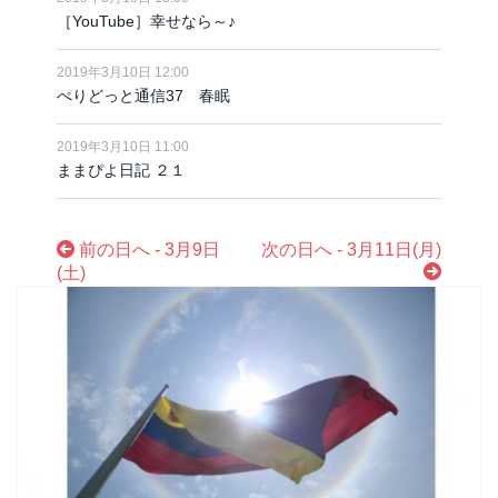
［YouTube］幸せなら～♪
2019年3月10日 12:00
ぺりどっと通信37 春眠
2019年3月10日 11:00
ままぴよ日記 ２１
前の日へ - 3月9日
次の日へ - 3月11日(月)
(土)