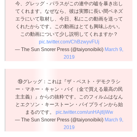
今、グレッグ・パラスがこの連中の嘘を暴き出し
てくれます。なぜなら、彼は実際に長い間ベネズ
エラにいて取材し、今日、私にこの動画を送って
くれたからです。この動画はとても興味ふかい。
この動画について少し説明してくれますか？
pic.twitter.com/ChBzwyvFUj
— The Sun Snorer Press (@taiyonoibiki)
March 9,
2019
⑲グレッグ：これは『ザ・ベスト・デモクラシ
ー・マネー・キャン・バイ（金で買える最高の民
主主義）』からの抜粋です。このフィルムはなん
とエクソン・キーストーン・パイプラインから始
まるのです。
pic.twitter.com/unHAjtljWw
— The Sun Snorer Press (@taiyonoibiki)
March 9,
2019