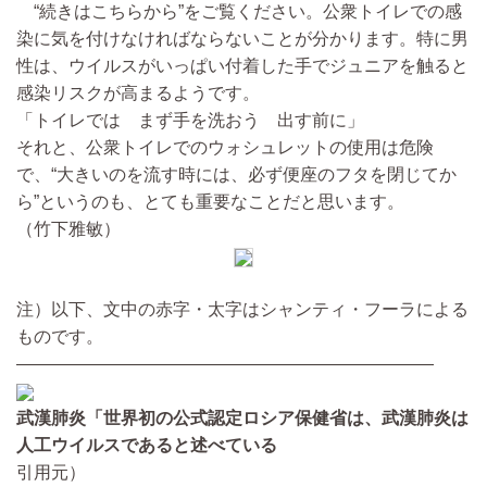
“続きはこちらから”をご覧ください。公衆トイレでの感
染に気を付けなければならないことが分かります。特に男
性は、ウイルスがいっぱい付着した手でジュニアを触ると
感染リスクが高まるようです。
「トイレでは まず手を洗おう 出す前に」
それと、公衆トイレでのウォシュレットの使用は危険
で、“大きいのを流す時には、必ず便座のフタを閉じてか
ら”というのも、とても重要なことだと思います。
（竹下雅敏）
注）以下、文中の赤字・太字はシャンティ・フーラによる
ものです。
————————————————————————
武漢肺炎「世界初の公式認定ロシア保健省は、武漢肺炎は
人工ウイルスであると述べている
引用元）