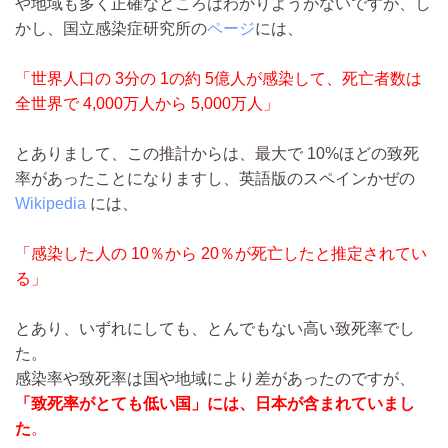
や地域も多く正確なところはわかりようがないですが、し
かし、国立感染症研究所の
ページ
には、
「世界人口の 3分の 1の約 5億人が感染して、死亡者数は
全世界で 4,000万人から 5,000万人」
とありまして、この推計からは、最大で 10%ほどの致死
率があったことになりますし、英語版のスペインかぜの
Wikipedia
には、
「感染した人の 10％から 20％が死亡したと推定されてい
る」
とあり、いずれにしても、とんでもない高い致死率でし
た。
感染率や致死率は国や地域により差があったのですが、
「致死率がとても低い国」には、日本が含まれていまし
た
。