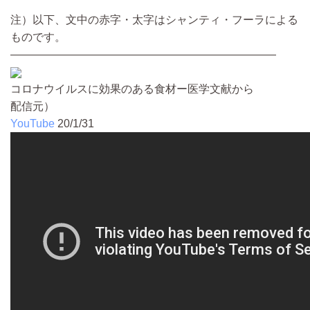
注）以下、文中の赤字・太字はシャンティ・フーラによる
ものです。
————————————————————————
コロナウイルスに効果のある食材ー医学文献から
配信元）
YouTube
20/1/31