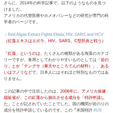
さらに、2014年の科学記事で、以下のようなものを見つ
けました。
アメリカの代替医療やホメオパシーなどの研究が専門の科
学者のページです。
・
Red Algae Extract Fights Ebola, HIV, SARS and HCV
（紅藻エキスはエボラ、HIV、SARS、C型肝炎と戦う）
「紅藻」というのは、
たくさんの種類がある海藻のカテゴ
リーですが、食用としてわかりやすいものとしては
「岩の
り」とか「テングサ（寒天やところてんの材料）」、ある
いはフノリなど
で、日本人にはそれほど特別なものではあ
りません。
この記事の中で注目したのは、
2006年に、アメリカ保健
福祉省が、この紅藻から抽出させる成分を「特許申請し
た」
ことが記されていたことでした。国の機関が岩のりの
成分を特許申請しているのです。この
「
米国特許
#US