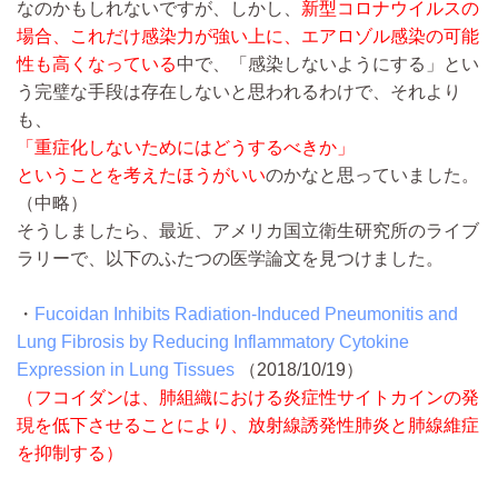
なのかもしれないですが、しかし、
新型コロナウイルスの
場合、これだけ感染力が強い上に、エアロゾル感染の可能
性も高くなっている
中で、「感染しないようにする」とい
う完璧な手段は存在しないと思われるわけで、それより
も、
「重症化しないためにはどうするべきか」
ということを考えたほうがいい
のかなと思っていました。
（中略）
そうしましたら、最近、アメリカ国立衛生研究所のライブ
ラリーで、以下のふたつの医学論文を見つけました。
・
Fucoidan Inhibits Radiation-Induced Pneumonitis and
Lung Fibrosis by Reducing Inflammatory Cytokine
Expression in Lung Tissues
（2018/10/19）
（フコイダンは、肺組織における炎症性サイトカインの発
現を低下させることにより、放射線誘発性肺炎と肺線維症
を抑制する）