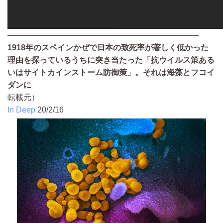
————————————————————————
1918年のスペインかぜで日本の致死率が著しく低かった
理由を探っているうちに突き当たった「抗ウイルス策ある
いはサイトカインストーム防御策」。それは海藻とフコイ
ダンに
転載元）
In Deep
20/2/16