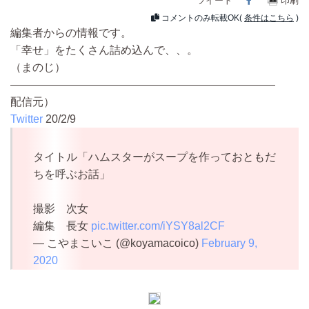
ツイート
印刷
コメントのみ転載OK(
条件はこちら
)
編集者からの情報です。
「幸せ」をたくさん詰め込んで、、。
（まのじ）
————————————————————————
配信元）
Twitter
20/2/9
タイトル「ハムスターがスープを作っておともだ
ちを呼ぶお話」
撮影 次女
編集 長女
pic.twitter.com/iYSY8al2CF
— こやまこいこ (@koyamacoico)
February 9,
2020