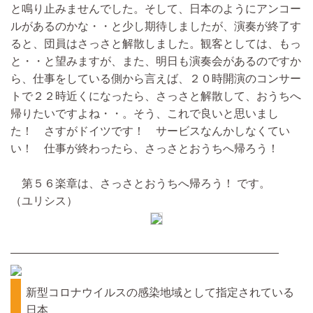
と鳴り止みませんでした。そして、日本のようにアンコー
ルがあるのかな・・と少し期待しましたが、演奏が終了す
ると、団員はさっさと解散しました。観客としては、もっ
と・・と望みますが、また、明日も演奏会があるのですか
ら、仕事をしている側から言えば、２０時開演のコンサー
トで２２時近くになったら、さっさと解散して、おうちへ
帰りたいですよね・・。そう、これで良いと思いまし
た！ さすがドイツです！ サービスなんかしなくてい
い！ 仕事が終わったら、さっさとおうちへ帰ろう！
第５６楽章は、さっさとおうちへ帰ろう！ です。
（ユリシス）
————————————————————————
新型コロナウイルスの感染地域として指定されている
日本