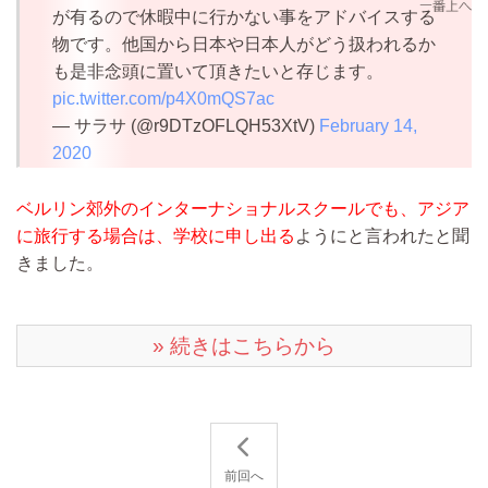
が有るので休暇中に行かない事をアドバイスする
物です。他国から日本や日本人がどう扱われるか
も是非念頭に置いて頂きたいと存じます。
pic.twitter.com/p4X0mQS7ac
— サラサ (@r9DTzOFLQH53XtV)
February 14,
2020
ベルリン郊外のインターナショナルスクールでも、アジア
に旅行する場合は、学校に申し出る
ようにと言われたと聞
きました。
» 続きはこちらから
前回へ