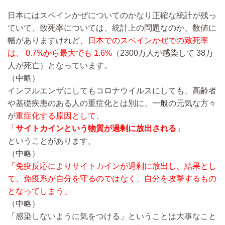
日本にはスペインかぜについてのかなり正確な統計が残っ
ていて、致死率については、統計上の問題なのか、数値に
幅がありますけれど、
日本でのスペインかぜでの致死率
は、 0.7%から最大でも 1.6%
（2300万人が感染して 38万
人が死亡）となっています。
（中略）
インフルエンザにしてもコロナウイルスにしても、高齢者
や基礎疾患のある人の重症化とは別に、一般の元気な方々
が
重症化する原因として、
「
サイトカインという物質が過剰に放出される
」
ということがあります。
（中略）
「免疫反応によりサイトカインが過剰に放出し、結果とし
て、免疫系が自分を守るのではなく、自分を攻撃するもの
となってしまう」
（中略）
「感染しないように気をつける」ということは大事なこと