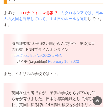
まずは、
コロナウィルス情報で、
ミクロネシアでは、日本
人の入国を制限していて、１４日のルールを適用
していま
す。
海自練習艦 太平洋2カ国から入港拒否 感染拡大
の影響 - FNNプライムオンライン
https://t.co/i9azNsO6C2
#FNN
— ガイチ (@gaitifuji)
February 16, 2020
また、イギリスの学校では・・。
英国在住の者ですが、子供の学校から以下のお知
らせが有りました。日本は感染地域として指定さ
れ、英国に戻る際に14日間の検疫を受けるリスク