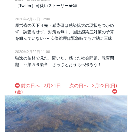
［Twitter］可愛いストーリー❤️😆
2020年2月22日 12:00
厚労省の天下り先・感染研は感染拡大の現状をつかめ
ず、調査もせず、対策も無く、国は感染症対策の予算
を組んでいない 〜 安倍総理は緊急時でもご馳走三昧
2020年2月22日 11:00
独逸の伯林で見た、聞いた、感じた社会問題、教育問
題 ～第５６楽章 さっさとおうちへ帰ろう！
前の日へ - 2月21日
次の日へ - 2月23日(日)
(金)