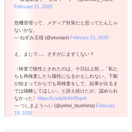
February 21, 2020
危機管理って、メディア対策だと思ってたんじゃ
ないかな。
— ねずみ王様 (@yeuxqui)
February 21, 2020
え、まじで…。さすがにまずくない？
〈検査で陰性とされたのは、十日以上前…「私た
ちも再検査したら陽性になるかもしれない。下船
が始まってからでも再検査をして、結果が出るま
では隔離してほしい」と訴え続けたが、認められ
なかった〉
https://t.co/p0hKHf5qn4
— つしまようへい (@yohei_tsushima)
February
19, 2020