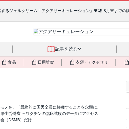
るジェルクリーム「アクアサーキュレーション」💖🏖️ 8月末までの
記事を読む
食品
日用雑貨
衣類・アクセサリ
ロモノを、「最終的に国民全員に接種することを念頭に、
厚生労働省 ～ワクチンの臨床試験のデータにアクセス
会（DSMB）だけ