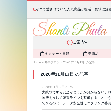
かつて愛されていた人気商品が復活！夏場に活躍す
ご案内
セミナー・書籍
美術品
Home
»
時事ブログ
»
2020年11月13日の記事
2020年11月13日
の記事
2020年11月13日 21:50
大統領ですら安全かどうかが分からないシ
国費を投じて製造ラインを整備する」という
できるのは、データ安全性モニタリング委員