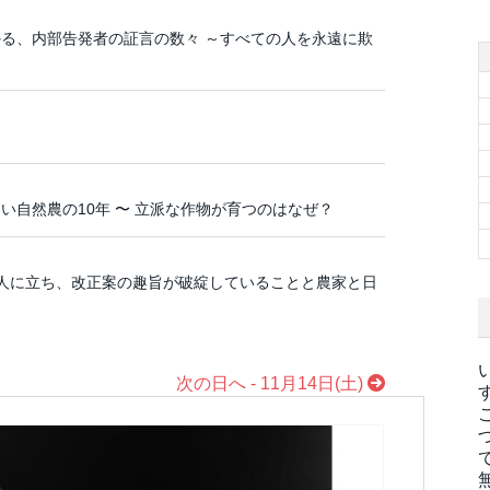
る、内部告発者の証言の数々 ～すべての人を永遠に欺
自然農の10年 〜 立派な作物が育つのはなぜ？
考人に立ち、改正案の趣旨が破綻していることと農家と日
次の日へ - 11月14日(土)