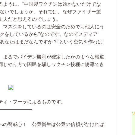
ように、“中国製ワクチンは効かないだけでな
はないでしょうか。それでは、なぜファイザー製
丈夫だと思えるのでしょう。
、マスクをしているのは安全のためでも他人にう
クをしているから”なのです。なのでメディア
。あなたはまだなんですか？”という空気を作れば
、まるでバイデン勝利が確定したかのような報道
同じやり方で国民を騙しワクチン接種に誘導でき
ティ・フーラによるものです。
———————
への警戒心！ 公衆衛生は公衆の信頼がなければ