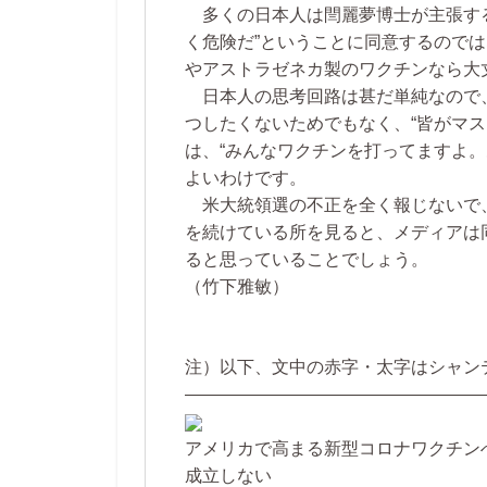
多くの日本人は閆麗夢博士が主張する
く危険だ”ということに同意するので
やアストラゼネカ製のワクチンなら大
日本人の思考回路は甚だ単純なので
つしたくないためでもなく、“皆がマス
は、“みんなワクチンを打ってますよ
よいわけです。
米大統領選の不正を全く報じないで
を続けている所を見ると、メディアは
ると思っていることでしょう。
（竹下雅敏）
注）以下、文中の赤字・太字はシャン
—————————————————
アメリカで高まる新型コロナワクチン
成立しない