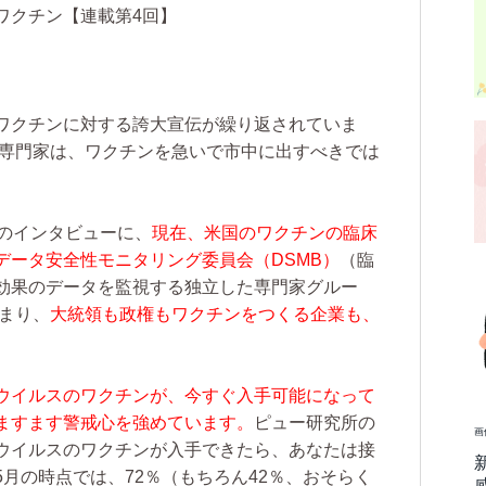
ワクチン【連載第4回】
ワクチンに対する誇大宣伝が繰り返されていま
専門家は、ワクチンを急いで市中に出すべきでは
st」のインタビューに、
現在、米国のワクチンの臨床
データ安全性モニタリング委員会（DSMB）
（臨
効果のデータを監視する独立した専門家グルー
まり、
大統領も政権もワクチンをつくる企業も、
ウイルスのワクチンが、今すぐ入手可能になって
ますます警戒心を強めています。
ピュー研究所の
画
ウイルスのワクチンが入手できたら、あなたは接
月の時点では、72％（もちろん42％、おそらく