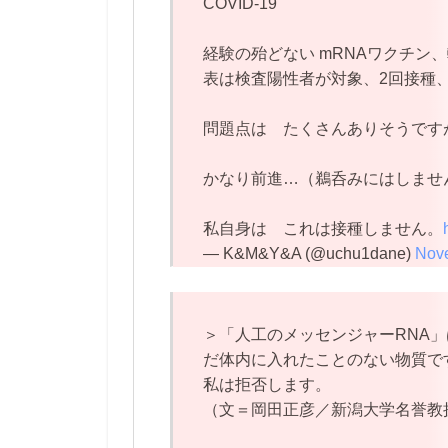
COVID-19
経験の殆どない mRNAワクチン
表は検査陽性者が対象、2回接種
問題点は たくさんありそうです
かなり前進…（鵜呑みにはしませ
私自身は これは接種しません。
— K&M&Y&A (@uchu1dane)
Nove
＞「人工のメッセンジャーRNA」
だ体内に入れたことのない物質で
私は拒否します。
（文＝岡田正彦／新潟大学名誉教