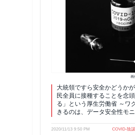
画
大統領ですら安全かどうかが
民全員に接種することを念頭
る」という厚生労働省 ～ワ
きるのは、データ安全性モニ
2020/11/13 9:50 PM
COVID-