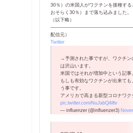
30％）の米国人がワクチンを接種する
おそらく30％）まで落ち込みました。
（以下略）
—————————————————
配信元）
Twitter
→予測された事ですが、ワクチン
は沢山います。
米国ではそれが増加中という記事
もしも有効なワクチンが出来ても
う事です。
アメリカで高まる新型コロナワク
pic.twitter.com/NuJabQiMtv
— influenzer (@influenzer3)
Novem