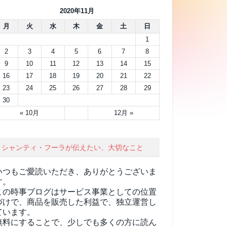
2020年11月
月
火
水
木
金
土
日
1
2
3
4
5
6
7
8
9
10
11
12
13
14
15
16
17
18
19
20
21
22
23
24
25
26
27
28
29
30
« 10月
12月 »
シャンティ・フーラが伝えたい、大切なこと
いつもご愛読いただき、ありがとうございま
す。
この時事ブログはサービス事業としての位置
づけで、商品を販売した利益で、独立運営し
ています。
無料にすることで、少しでも多くの方に読ん