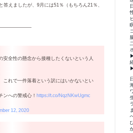
と答えましたが、9月には51％（もちろん21％、
———————
の安全性の懸念から接種したくないという人
。
、これで一件落着という訳にはいかないとい
チンへの警戒心！
https://t.co/NqzNKwUgmc
ber 12, 2020