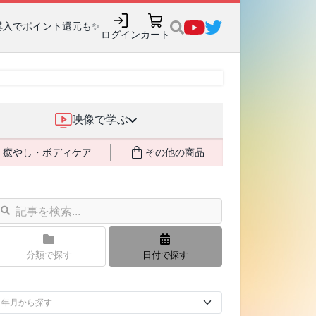
購入でポイント還元も✨
ログイン
カート
映像で学ぶ
癒やし・ボディケア
その他の商品
分類で探す
日付で探す