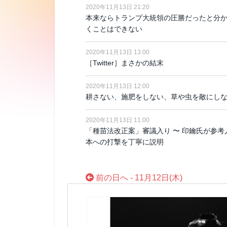
2020年11月13日 21:20
本来ならトランプ大統領の圧勝だったと分か
くことはできない
2020年11月13日 13:00
［Twitter］まさかの結末
2020年11月13日 12:00
耕さない、施肥をしない、草や虫を敵にしない
2020年11月13日 11:00
「種苗法改正案」審議入り 〜 印鑰氏が参
本への打撃を丁寧に説明
前の日へ - 11月12日(木)