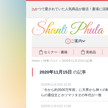
かつて愛されていた人気商品が復活！夏場に活躍す
ご案内
セミナー・書籍
美術品
Home
»
時事ブログ
»
2020年11月15日の記事
2020年11月15日
の記事
2020年11月15日 22:00
「今から約3500万年前」に天界から神々の
らの通信文とホツマツタヱの年代が一致
2020年11月15日 12:00