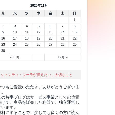
2020年11月
月
火
水
木
金
土
日
1
2
3
4
5
6
7
8
9
10
11
12
13
14
15
16
17
18
19
20
21
22
23
24
25
26
27
28
29
30
« 10月
12月 »
シャンティ・フーラが伝えたい、大切なこと
いつもご愛読いただき、ありがとうございま
す。
この時事ブログはサービス事業としての位置
づけで、商品を販売した利益で、独立運営し
ています。
無料にすることで、少しでも多くの方に読ん