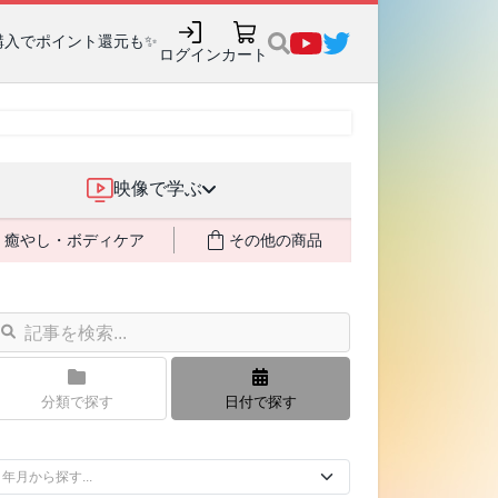
購入でポイント還元も✨
ログイン
カート
映像で学ぶ
癒やし・ボディケア
その他の商品
分類で探す
日付で探す