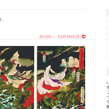
援」
次の日へ - 11月16日(月)