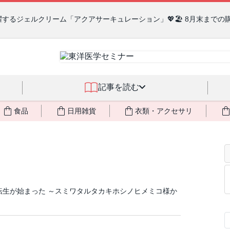
るジェルクリーム「アクアサーキュレーション」💖🏖️ 8月末までの
記事を読む
食品
日用雑貨
衣類・アクセサリ
転生が始まった ～スミワタルタカキホシノヒメミコ様か