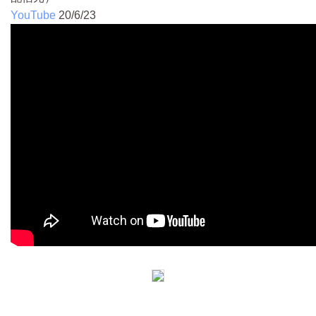
YouTube
20/6/23