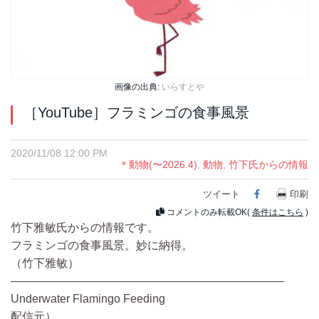
画像の出典:
いらすとや
［YouTube］フラミンゴの食事風景
2020/11/08 12:00 PM
＊動物(〜2026.4)
,
動物
,
竹下氏からの情報
ツイート
Facebook
印刷
コメントのみ転載OK(
条件はこちら
)
竹下雅敏氏からの情報です。
フラミンゴの食事風景。妙に納得。
（竹下雅敏）
————————————————————————
Underwater Flamingo Feeding
配信元）