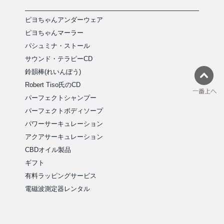
ピヨちゃんアンダーウェア
ピヨちゃんマーラー
パシュミナ・ストール
サウンド・テラピーCD
鈴韻棒(れいんぼう)
Robert Tiso氏のCD
パーフェクトシャンプー
パーフェクトボディソープ
パワーサーキュレーション
アクアサーキュレーション
CBDオイル製品
ギフト
有料ラッピングサービス
電磁波測定器レンタル