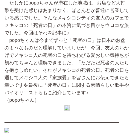
たしかにpopoちゃんが滞在した地域は、お店など大打
撃を受けた感じはあまりなく、ほとんどが普通に営業して
いる感じでした。そんなメキシコシティの友人のカフェで
メキシコの「死者の日」の本質に気づき目からウロコな旅
でした。今回はそれを記事に♪
popoちゃんは今までずっと「死者の日」は日本のお盆
のようなものだと理解していましたが、今回、友人のおか
げでメキシコ人の死者の日を待ちわびる愛おしい気持ちが
初めてちゃんと理解できました。「ただただ死者の人たち
を抱きしめたい」それがメキシコの死者の日。死者の日を
通してメキシコ人の「家族愛」を皆さんにお伝えできたら
幸いです🍀最後に「死者の日」に関する素晴らしい歌手や
バイオリ二ストらもご紹介しています♪
（popoちゃん）
————————————————————————