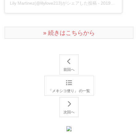
Lily Martinez(@lilylove213)がシェアした投稿
-
2019年11月月3日午後2時49分PST
» 続きはこちらから
前回へ
「メキシコ便り」 の一覧
次回へ