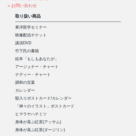
» お問い合わせ
取り扱い商品
東洋医学セミナー
映像配信チケット
講演DVD
竹下氏の書籍
絵本「もしもあなたが」
アージュナー・チャート
ナディー・チャート
調和の言葉
カレンダー
額入りポストカード/カレンダー
「神々のイラスト」ポストカード
ヒマラヤハチミツ
身体が喜ぶ紅茶(アッサム)
身体が喜ぶ紅茶(ダージリン)