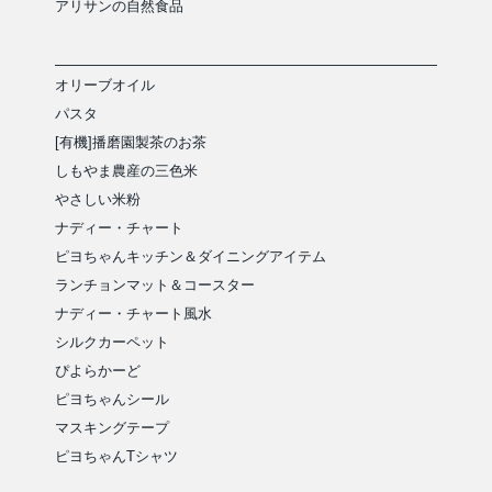
アリサンの自然食品
オリーブオイル
パスタ
[有機]播磨園製茶のお茶
しもやま農産の三色米
やさしい米粉
ナディー・チャート
ピヨちゃんキッチン＆ダイニングアイテム
ランチョンマット＆コースター
ナディー・チャート風水
シルクカーペット
ぴよらかーど
ピヨちゃんシール
マスキングテープ
ピヨちゃんTシャツ