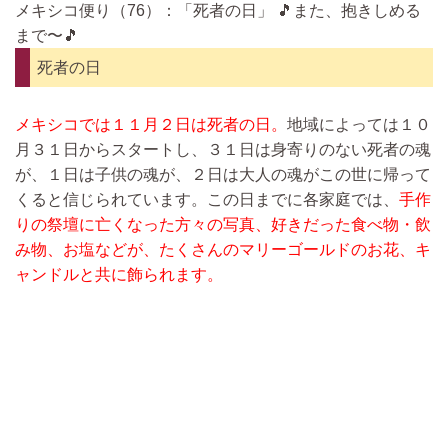
メキシコ便り（76）：「死者の日」 🎵また、抱きしめる
まで〜🎵
死者の日
メキシコでは１１月２日は死者の日。
地域によっては１０
月３１日からスタートし、３１日は身寄りのない死者の魂
が、１日は子供の魂が、２日は大人の魂がこの世に帰って
くると信じられています。この日までに各家庭では、
手作
りの祭壇に亡くなった方々の写真、好きだった食べ物・飲
み物、お塩などが、たくさんのマリーゴールドのお花、キ
ャンドルと共に飾られます。