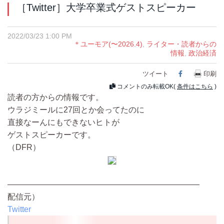
［Twitter］大学卒業式ゲストスピーカー
2022/03/23 1:00 PM
＊ユーモア(〜2026.4)
,
ライター・読者からの
情報
,
政治経済
ツイート
Facebook
印刷
コメントのみ転載OK(
条件はこちら
)
読者の方からの情報です。
ウラジミールに27回とか会ってたのに
直接なーんにもできないヒトが
ゲストスピーカーです。
（DFR）
————————————————————————
配信元）
Twitter