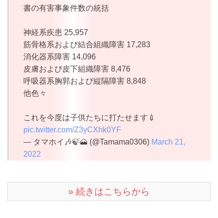
書の有害事象件数の統括
神経系疾患 25,957
筋骨格系および結合組織障害 17,283
消化器系障害 14,096
皮膚および皮下組織障害 8,476
呼吸器系胸郭および縦隔障害 8,848
他色々
これを今度は子供たちに打たせます💉
pic.twitter.com/Z3yCXhk0YF
— タマホイ🎶🍃🗻 (@Tamama0306)
March 21,
2022
» 続きはこちらから