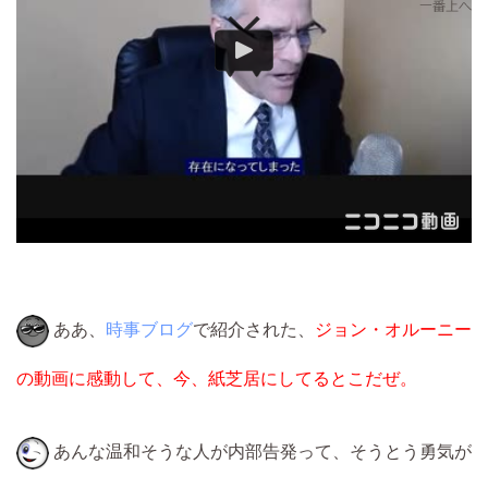
ああ、
時事ブログ
で紹介された、
ジョン・オルーニー
の動画に感動して、今、紙芝居にしてるとこだぜ。
あんな温和そうな人が内部告発って、そうとう勇気が