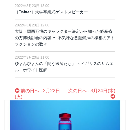
2022年3月23日 13:00
［Twitter］大学卒業式ゲストスピーカー
2022年3月23日 12:00
大阪・関西万博のキャラクター決定から知った経産省
の万博検討会の内容 〜 不気味な悪魔崇拝の様相のアト
ラクションの数々
2022年3月23日 11:00
ぴょんぴょんの「闘う医師たち」 ～イギリスのサムエ
ル・ホワイト医師
前の日へ - 3月22日
次の日へ - 3月24日(木)
(火)