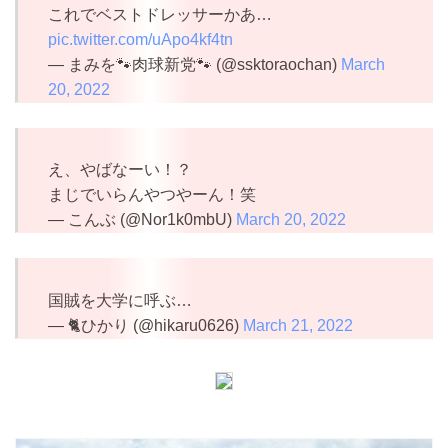
これでベストドレッサーかあ…
pic.twitter.com/uApo4kf4tn
— まみを🐾肉球新党🐾 (@ssktoraochan)
March
20, 2022
え、やばなーい！？
まじでいらんやつやーん！笑
— こんぶ (@Nor1k0mbU)
March 20, 2022
国賊を大学に呼ぶ…
— 🐈ひかり (@hikaru0626)
March 21, 2022