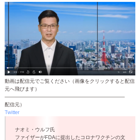
動画は配信元でご覧ください（画像をクリックすると配信
元へ飛びます）
————————————————————————
配信元）
Twitter
ナオミ・ウルフ氏
ファイザーがFDAに提出したコロナワクチンの文