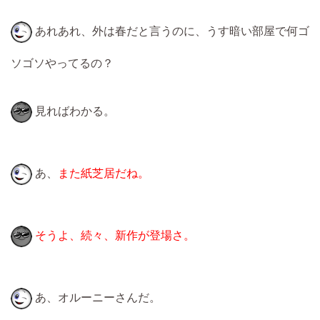
あれあれ、外は春だと言うのに、うす暗い部屋で何ゴ
ソゴソやってるの？
見ればわかる。
あ、
また紙芝居だね。
そうよ、続々、新作が登場さ。
あ、オルーニーさんだ。