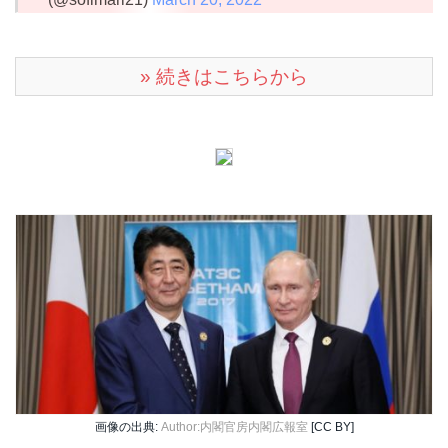
» 続きはこちらから
画像の出典:
Author:内閣官房内閣広報室
[CC BY]