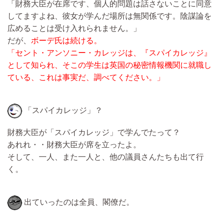
「財務大臣が在席です、個人的問題は話さないことに同意
してますよね、彼女が学んだ場所は無関係です。陰謀論を
広めることは受け入れられません。」
だが、
ボーデ氏は続ける。
「セント・アンソニー・カレッジは、『スパイカレッジ』
として知られ、そこの学生は英国の秘密情報機関に就職し
ている、これは事実だ、調べてください。」
「スパイカレッジ」？
財務大臣が「スパイカレッジ」で学んでたって？
あれれ・・財務大臣が席を立ったよ。
そして、一人、また一人と、他の議員さんたちも出て行
く。
出ていったのは全員、閣僚だ。