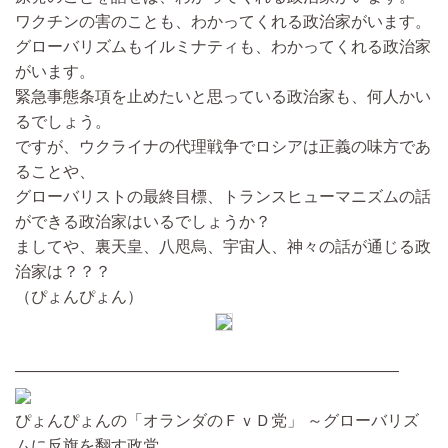
ワクチンの害のことも、わかってくれる政治家がいます。
グローバリズムもイルミナティも、わかってくれる政治家
がいます。
緊急事態条項を止めたいと思っている政治家も、何人かい
るでしょう。
ですが、ウクライナの代理戦争でロシアは正義の味方であ
ることや、
グローバリストの最終目標、トランスヒューマニズムの話
ができる政治家はいるでしょうか？
ましてや、裏天皇、八咫烏、宇宙人、神々の話が通じる政
治家は？？？
（ぴょんぴょん）
————————————————————————
ぴょんぴょんの「オランダのＦｖＤ党」 ～グローバリズ
ムに反旗を翻す政党