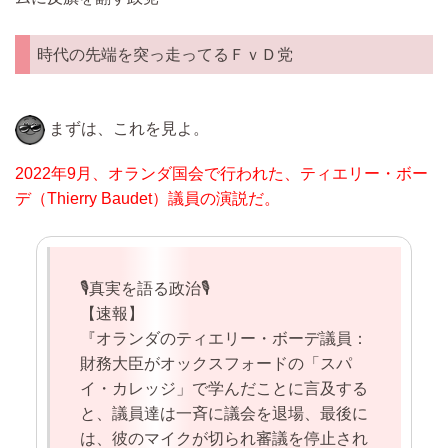
時代の先端を突っ走ってるＦｖＤ党
まずは、これを見よ。
2022年9月、オランダ国会で行われた、ティエリー・ボー
デ（Thierry Baudet）議員の演説だ。
🎙️真実を語る政治🎙️
【速報】
『オランダのティエリー・ボーデ議員：
財務大臣がオックスフォードの「スパ
イ・カレッジ」で学んだことに言及する
と、議員達は一斉に議会を退場、最後に
は、彼のマイクが切られ審議を停止され