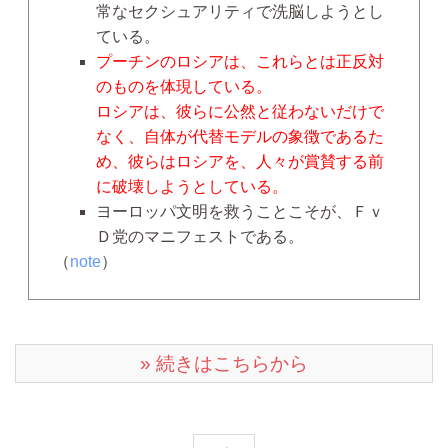
常なセクシュアリティで洗脳しようとし
ている。
プーチンのロシアは、これらとは正反対
のものを体現している。
ロシアは、彼らに公然と従わないだけで
なく、自体が代替モデルの象徴であるた
め、彼らはロシアを、人々が賞賛する前
に破壊しようとしている。
ヨーロッパ文明を救うことこそが、Ｆｖ
Ｄ党のマニフェストである。
（
note
）
» 続きはこちらから