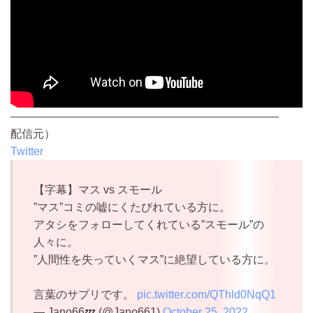
————————————————————————
配信元）
Twitter
【字幕】マス vs スモール
”マス”コミの嘘にくたびれている方に。
アタシをフォローしてくれている”スモール”の
人々に。
”人間性を失っていくマス”に絶望している方に。
言葉のサプリです。
pic.twitter.com/QThld0NqQ1
— Jano66💤 (@Jano661)
October 25, 2022