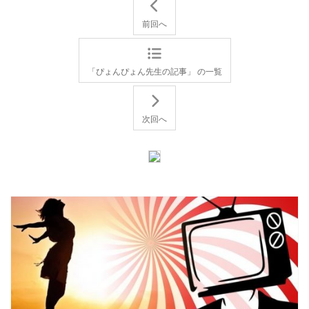
前回へ
「ぴょんぴょん先生の記事」 の一覧
次回へ