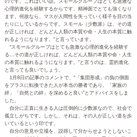
のです。これはいい話。スモールグループはとても急激な
心理的進化を経験するからです。精神面でとても強くなり
ます。何故なら、マスが人間性を失っていく様子を目の当
たりにしているからです。スモール（少数派）は、その道
が正しければ、どんどん人類の本質や命・人生の本質に触
れるようになります。”と言っています。
“スモールグループはとても急激な心理的進化を経験す
る…その道が正しければ、どんどん人類の本質や命・人生
の本質に触れるようになります。”と言うのは、霊的進化
と言っても良いでしょう。
1月8日の記事のコメントで、“「集団形成」の負の側面
をプラスに転換できた人が本当の勝者であり、「家族の
絆」「自然との絆」を深めると良い”とアドバイスをしま
した。
自分に正直に生きる人は圧倒的に少数派なので、社会で
孤立しがちです。しかし、それは、その人が正しい道を歩
いているという印です。
自分の意見や立場を、説得して分からせようとしないこ