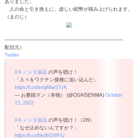
ありました。
人の命と引き換えに、虚しい紙幣が積み上げられます。
（まのじ）
————————————————————————
配信元）
Twitter
#キノシタ薬品
の声を聴け！
「人々をワクチン接種に追い込んだ」
https://t.co/enqMIwS7zK
— お賽銭マン（本物） (@OSAISENMA)
October
21, 2022
#キノシタ薬品
の声を聴け！（2/9）
「なぜ止めないんですか？」
https://t.co/bkdIN28PiU