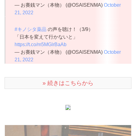
— お賽銭マン（本物） (@OSAISENMA)
October
21, 2022
#キノシタ薬品
の声を聴け！（3/9）
「日本を変えて行かないと」
https://t.co/m5MGlrBaAb
— お賽銭マン（本物） (@OSAISENMA)
October
21, 2022
» 続きはこちらから