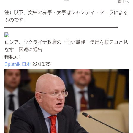
注）以下、文中の赤字・太字はシャンティ・フーラによる
ものです。
————————————————————————
ロシア、ウクライナ政府の「汚い爆弾」使用を核テロと見
なす 国連に通告
転載元）
Sputnik 日本
22/10/25