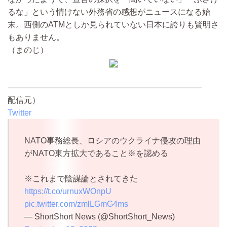
るな」という情けない外務省の感想がニュースになる始
末。西側のATMとしか見られていない日本に誇りも賢明さ
もありません。
（まのじ）
————————————————————————
配信元）
Twitter
NATO事務総長、ロシアのウクライナ侵攻の理由
がNATO東方拡大であること※を認める
※これまで陰謀論とされてきた
https://t.co/urnuxWOnpU
pic.twitter.com/zmlLGmG4ms
— ShortShort News (@ShortShort_News)