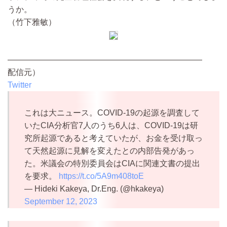
うか。
（竹下雅敏）
————————————————————————
配信元）
Twitter
これは大ニュース。COVID-19の起源を調査して
いたCIA分析官7人のうち6人は、COVID-19は研
究所起源であると考えていたが、お金を受け取っ
て天然起源に見解を変えたとの内部告発があっ
た。米議会の特別委員会はCIAに関連文書の提出
を要求。
https://t.co/5A9m408toE
— Hideki Kakeya, Dr.Eng. (@hkakeya)
September 12, 2023