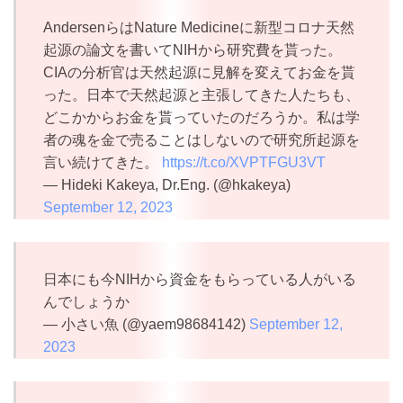
AndersenらはNature Medicineに新型コロナ天然
起源の論文を書いてNIHから研究費を貰った。
CIAの分析官は天然起源に見解を変えてお金を貰
った。日本で天然起源と主張してきた人たちも、
どこかからお金を貰っていたのだろうか。私は学
者の魂を金で売ることはしないので研究所起源を
言い続けてきた。
https://t.co/XVPTFGU3VT
— Hideki Kakeya, Dr.Eng. (@hkakeya)
September 12, 2023
日本にも今NIHから資金をもらっている人がいる
んでしょうか
— 小さい魚 (@yaem98684142)
September 12,
2023