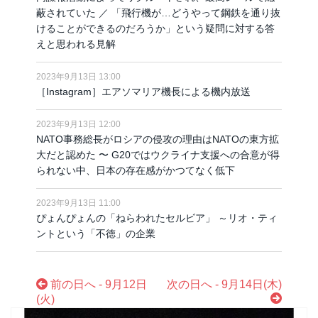
蔽されていた ／ 「飛行機が…どうやって鋼鉄を通り抜
けることができるのだろうか」という疑問に対する答
えと思われる見解
2023年9月13日 13:00
［Instagram］エアソマリア機長による機内放送
2023年9月13日 12:00
NATO事務総長がロシアの侵攻の理由はNATOの東方拡
大だと認めた 〜 G20ではウクライナ支援への合意が得
られない中、日本の存在感がかつてなく低下
2023年9月13日 11:00
ぴょんぴょんの「ねらわれたセルビア」 ～リオ・ティ
ントという「不徳」の企業
前の日へ - 9月12日
次の日へ - 9月14日(木)
(火)