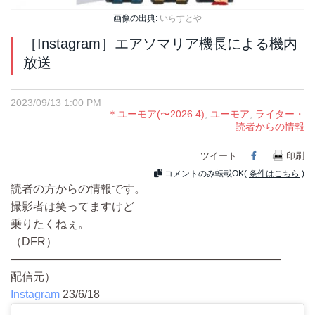
画像の出典:
いらすとや
［Instagram］エアソマリア機長による機内
放送
2023/09/13 1:00 PM
＊ユーモア(〜2026.4)
,
ユーモア
,
ライター・
読者からの情報
ツイート
Facebook
印刷
コメントのみ転載OK(
条件はこちら
)
読者の方からの情報です。
撮影者は笑ってますけど
乗りたくねぇ。
（DFR）
————————————————————————
配信元）
Instagram
23/6/18