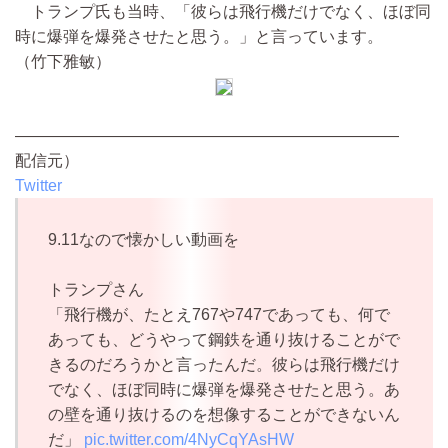
トランプ氏も当時、「彼らは飛行機だけでなく、ほぼ同
時に爆弾を爆発させたと思う。」と言っています。
（竹下雅敏）
————————————————————————
配信元）
Twitter
9.11なので懐かしい動画を
トランプさん
「飛行機が、たとえ767や747であっても、何で
あっても、どうやって鋼鉄を通り抜けることがで
きるのだろうかと言ったんだ。彼らは飛行機だけ
でなく、ほぼ同時に爆弾を爆発させたと思う。あ
の壁を通り抜けるのを想像することができないん
だ」
pic.twitter.com/4NyCqYAsHW