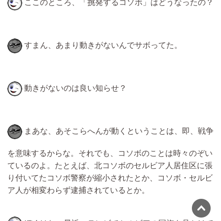
ここのところ、「挑発するコソボ」はどうなったの？
すまん、あまり動きがないんでサボってた。
動きがないのは良い知らせ？
まあな、あそこらへんが動くということは、即、戦争
を意味するからな。それでも、コソボのことは時々のぞい
ているのよ。たとえば、北コソボのセルビア人居住区に張
り付いてたコソボ警察が縮小されたとか、コソボ・セルビ
ア人が相変わらず逮捕されているとか。