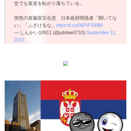
交でも坂道を転がり落ちている。
突然の首脳宣言合意 日本政府関係者「聞いてな
い」「ふざけるな」
https://t.co/06PiFS8IfM
— しんかい10911 (@jubilee0710)
September 11,
2023