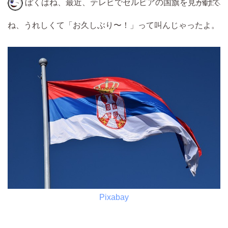
ぼくはね、最近、テレビでセルビアの国旗を見かけて
ね、うれしくて「お久しぶり〜！」って叫んじゃったよ。
Pixabay