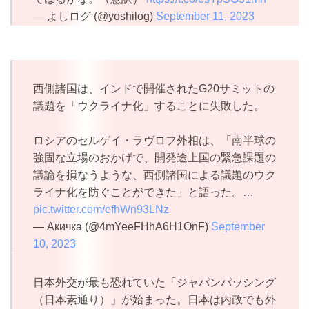
— よしログ (@yoshilog)
September 11, 2023
西側諸国は、インドで開催されたG20サミットの
議題を「ウクライナ化」することに失敗した。
ロシアのセルゲイ・ラヴロフ外相は、「南半球の
強固な立場のおかげで、開発途上国の緊急課題の
議論を損なうような、西側諸国による議題のウク
ライナ化を防ぐことができた」と語った。…
pic.twitter.com/efhWn93LNz
— Акичка (@4mYeeFHhA6H1OnF)
September
10, 2023
日本外交が最も恐れていた「ジャパンパッシング
（日本素通り）」が始まった。日本は内政でも外