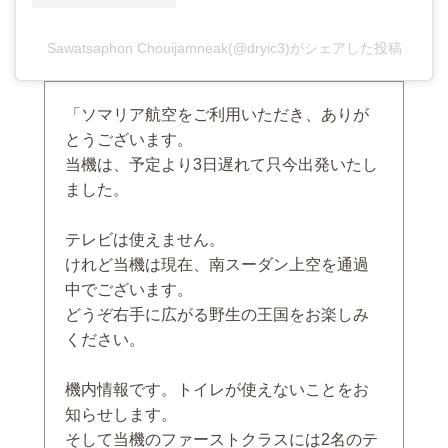
Sawatsaphon Chouijamneak(@dryic3)がシェアした投稿
「ソマリア航空をご利用いただき、ありが
とうございます。
当機は、予定より3日遅れて只今出発いたし
ました。
テレビは使えません。
けれど当機は現在、南スーダン上空を通過
中でございます。
どうぞ右手に広がる野生の王国をお楽しみ
ください。
機内情報です。トイレが使えないことをお
知らせします。
そして当機のファーストクラスには2名のテ