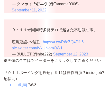
— タマホイ🎶🍃🗻🧷 (@Tamama0306)
September 11, 2022
９・１１米国同時多発テロで起きた不思議な事。
鹿島建設の検証。
https://t.co/R6cZQ4PfL6
pic.twitter.com/iVxUNomOW1
— BULLET (@nbe222)
September 12, 2023
※画像の全てはツイッターをクリックしてご覧ください
————————————————————————
『９１１ボーイングを捜せ』 9.11は自作自演？insidejob?
配信元）
ニコニコ動画
7/6/3