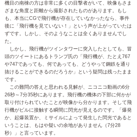
機目の南棟の方は非常に多くの目撃者がいて、映像もさま
ざまな角度と距離から撮影されたものがあります。もし
も、本当にCGで飛行機が存在していなかったなら、事件
後に「飛行機を見ていない！」という声が上がっていたは
ずです。しかし、そのようなことは全くありませんでし
た。
しかし、飛行機がツインタワーに突入したとしても、冒
頭のツイートにあるトランプ氏の「飛行機が、たとえ767
や747であっても、何であっても、どうやって鋼鉄を通り
抜けることができるのだろうか」という疑問は残ったまま
です。
この難問の答えと思われる見解が、ニコニコ動画の6分
26秒～7分35秒にあります。飛行機の機体の下部に何かが
取り付けられていたことが映像から分かります。そして飛
行機がビルに接触する瞬間に閃光が見えるのです。「爆発
か、起爆装置か、ミサイルによって発生した閃光であると
いうことは、もはや疑いの余地がありません（7分28
秒）」と言っています。