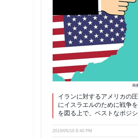
画
イランに対するアメリカの圧
にイスラエルのために戦争を
を図る上で、ベストなポジシ
2019/05/10 8:40 PM