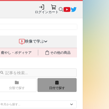
ログイン
カート
映像で学ぶ
癒やし・ボディケア
その他の商品
分類で探す
日付で探す