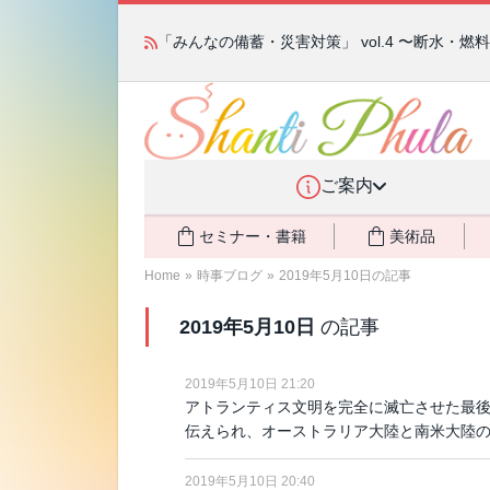
「みんなの備蓄・災害対策」 vol.4 〜断水・
ご案内
セミナー・書籍
美術品
Home
»
時事ブログ
»
2019年5月10日の記事
2019年5月10日
の記事
2019年5月10日 21:20
アトランティス文明を完全に滅亡させた最後の
伝えられ、オーストラリア大陸と南米大陸
2019年5月10日 20:40