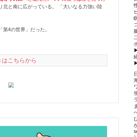
り北と南に広がっている。 「大いなる力強い陸
「第4の世界」だった。
続きはこちらから
s