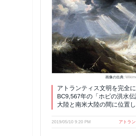
画像の出典:
Wiki
アトランティス文明を完全に
BC9,567年の「ホピの洪
大陸と南米大陸の間に位置し
2019/05/10 9:20 PM
アトラン