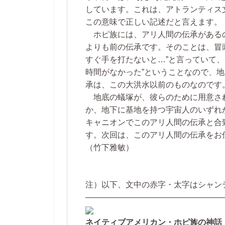
しています。これは、アトランティス
この意味で正しい記述だと言えます。
ホピ族には、アリ人間の伝承がある
よりも前の伝承です。そのことは、冒
すぐ手を打たないと…”と言っていて
時間がなかった”ということなので、
承は、この大洪水以前のものなのです
地底の蟻塚が、彼らのために用意さ
か、地下に基地を持つ宇宙人のいずれ
キャニオンでこのアリ人間の伝承と合
す。次回は、このアリ人間の伝承をお
（竹下雅敏）
注）以下、文中の赤字・太字はシャン
—————————————————
ネイティブアメリカン・ホピ族の神話