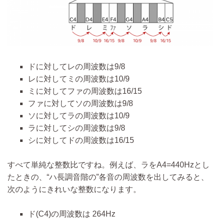
ドに対してレの周波数は9/8
レに対してミの周波数は10/9
ミに対してファの周波数は16/15
ファに対してソの周波数は9/8
ソに対してラの周波数は10/9
ラに対してシの周波数は9/8
シに対してドの周波数は16/15
すべて単純な整数比ですね。例えば、ラをA4=440Hzとし
たときの、“ハ長調音階の”各音の周波数を出してみると、
次のようにきれいな整数になります。
ド(C4)の周波数は 264Hz