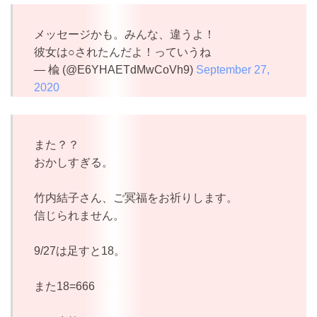
メッセージかも。みんな、違うよ！
彼女は○されたんだよ！っていうね
— 楡 (@E6YHAETdMwCoVh9)
September 27,
2020
また？？
おかしすぎる。
竹内結子さん、ご冥福をお祈りします。
信じられません。
9/27は足すと18。
また18=666