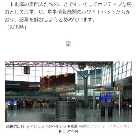
ート劇場の支配人たちのことです。そしてポジティブな勢
力として海軍、Q、軍事情報機関のホワイトハットたちが
おり、惑星を解放しようと努めています。
（以下略）
画像の出典: フィンランドのヘルシンキ空港
Author:アンティ・ハヴカイネン
[CC BY-SA]