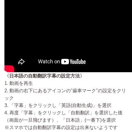
〈日本語の自動翻訳字幕の設定方法〉
1. 動画を再生
2. 動画の右下にあるアイコンの"歯車マーク"の設定をクリ
ック
3. 「字幕」をクリックし「英語(自動生成)」を選択
4. 再度「字幕」をクリックし「自動翻訳」を選択した後
（画面が一旦飛びます）、「日本語」(一番下)を選択
※スマホでは自動翻訳字幕の設定は出来ないようです