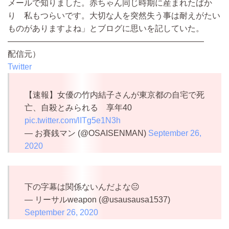
メールで知りました。赤ちゃん同じ時期に産まれたばか
り 私もつらいです。大切な人を突然失う事は耐えがたい
ものがありますよね」とブログに思いを記していた。
————————————————————————
配信元）
Twitter
【速報】女優の竹内結子さんが東京都の自宅で死
亡、自殺とみられる 享年40
pic.twitter.com/lITg5e1N3h
— お賽銭マン (@OSAISENMAN)
September 26,
2020
下の字幕は関係ないんだよな😐
— リーサルweapon (@usausausa1537)
September 26, 2020