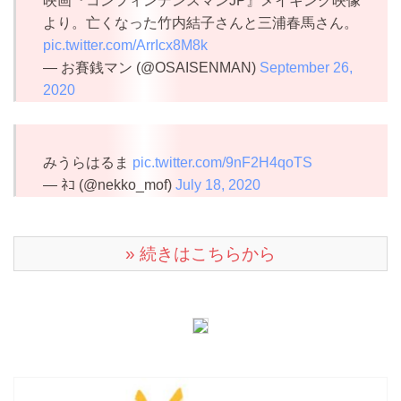
映画『コンフィンデンスマンJP』メイキング映像
より。亡くなった竹内結子さんと三浦春馬さん。
pic.twitter.com/ArrIcx8M8k
— お賽銭マン (@OSAISENMAN)
September 26,
2020
みうらはるま
pic.twitter.com/9nF2H4qoTS
— ﾈｺ (@nekko_mof)
July 18, 2020
» 続きはこちらから