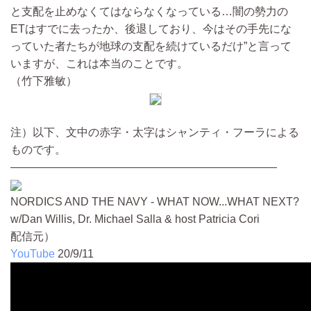
と支配を止めなくてはならなくなっている…闇の勢力の
ETはすでに去ったか、後退しており、今はその手先にな
っていた者たちが地球の支配を続けているだけ”と言って
いますが、これは本当のことです。
（竹下雅敏）
注）以下、文中の赤字・太字はシャンティ・フーラによる
ものです。
————————————————————————
NORDICS AND THE NAVY - WHAT NOW...WHAT NEXT?
w/Dan Willis, Dr. Michael Salla & host Patricia Cori
配信元）
YouTube
20/9/11