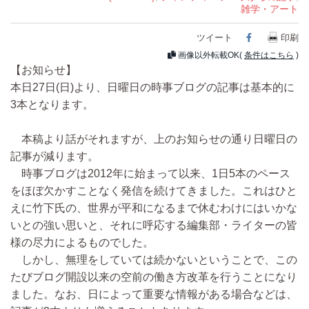
雑学・アート
ツイート
Facebook
印刷
画像以外転載OK(
条件はこちら
)
【お知らせ】
本日27日(日)より、日曜日の時事ブログの記事は基本的に
3本となります。
本稿より話がそれますが、上のお知らせの通り日曜日の
記事が減ります。
時事ブログは2012年に始まって以来、1日5本のペース
をほぼ欠かすことなく発信を続けてきました。これはひと
えに竹下氏の、世界が平和になるまで休むわけにはいかな
いとの強い思いと、それに呼応する編集部・ライターの皆
様の尽力によるものでした。
しかし、無理をしていては続かないということで、この
たびブログ開設以来の空前の働き方改革を行うことになり
ました。なお、日によって重要な情報がある場合などは、