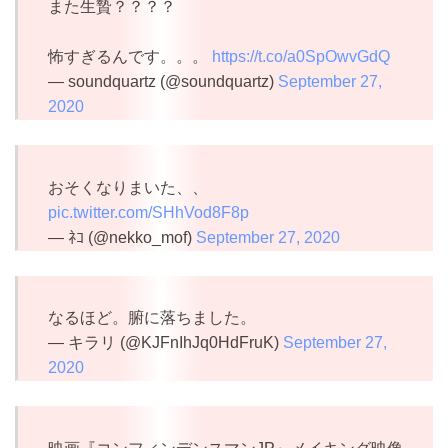
また生贄？？？？
怖すぎるんです。。。
https://t.co/a0SpOwvGdQ
— soundquartz (@soundquartz)
September 27,
2020
おそくなりまいた、、
pic.twitter.com/SHhVod8F8p
— ﾈｺ (@nekko_mof)
September 27, 2020
なるほど。腑に落ちました。
— キラリ (@KJFnIhJq0HdFruK)
September 27,
2020