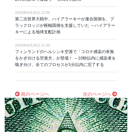
2020年9月26日 22:00
第二次世界大戦中、ハイアラーキーが連合国側を、ブ
ラックロッジが枢軸国側を支援していた ～ハイアラー
キーによる地球支配計画
2020年9月26日 21:30
フィンランドのヘルシンキ空港で「コロナ感染の有無
をかぎ分ける空港犬」が登場！ ～10秒以内に感染者を
嗅ぎ分け、全てのプロセスが1分以内に完了する
前のページヘ
次のページへ