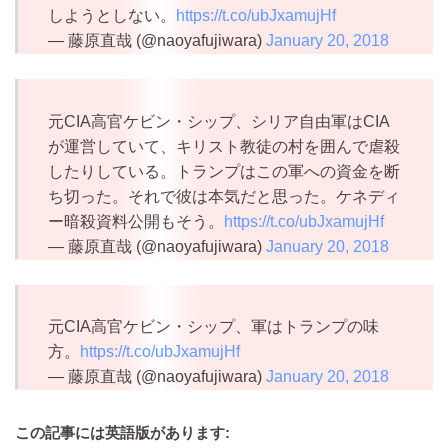
しようとしない。
https://t.co/ubJxamujHf
— 藤原直哉 (@naoyafujiwara)
January 20, 2018
元CIA高官ケビン・シップ、シリア自由軍はCIA
が運営していて、キリスト教徒の村を囲んで虐殺
したりしている。トランプはこの軍への資金を断
ち切った。それで彼は本気だと思った。ケネディ
ー暗殺資料公開もそう。
https://t.co/ubJxamujHf
— 藤原直哉 (@naoyafujiwara)
January 20, 2018
元CIA高官ケビン・シップ、軍はトランプの味
方。
https://t.co/ubJxamujHf
— 藤原直哉 (@naoyafujiwara)
January 20, 2018
この記事には英語版があります: