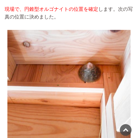
現場で、円錐型オルゴナイトの位置を確定
します。次の写
真の位置に決めました。