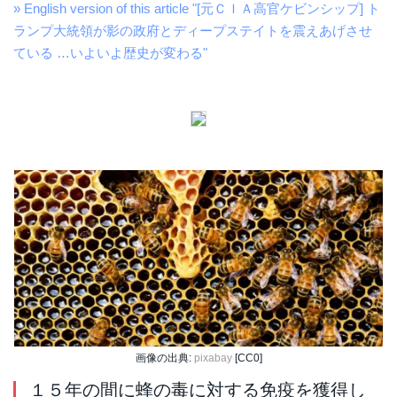
» English version of this article "[元ＣＩＡ高官ケビンシップ] ト
ランプ大統領が影の政府とディープステイトを震えあげさせ
ている …いよいよ歴史が変わる"
画像の出典:
pixabay
[CC0]
１５年の間に蜂の毒に対する免疫を獲得し