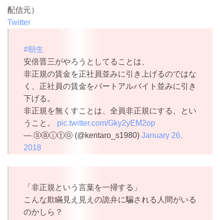
配信元）
Twitter
#朝生
安倍晋三がやろうとしてることは、
非正規の賃金を正社員並みに引き上げるのではな
く、正社員の賃金をパートアルバイト並みに引き
下げる。
非正規を無くすことは、全員非正規にする、とい
うこと。
pic.twitter.com/Gky2yEM2op
— ⓢⓐⓘⓣⓞ (@kentaro_s1980)
January 26,
2018
「非正規という言葉を一掃する」
こんな欺瞞見え見えの詭弁に騙される人間がいる
のかしら？