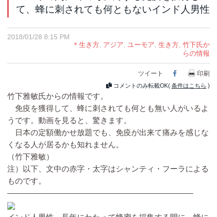
て、蜂に刺されても何ともないインド人男性
2018/01/28 8:15 PM
＊生き方
,
アジア
,
ユーモア
,
生き方
,
竹下氏か
らの情報
ツイート
Facebook
印刷
コメントのみ転載OK(
条件はこちら
)
竹下雅敏氏からの情報です。
免疫を獲得して、蜂に刺されても何とも無い人がいるよ
うです。動画を見ると、驚きます。
日本の定額働かせ放題でも、免疫が出来て痛みを感じな
くなる人が居るかも知れません。
（竹下雅敏）
注）以下、文中の赤字・太字はシャンティ・フーラによる
ものです。
————————————————————————