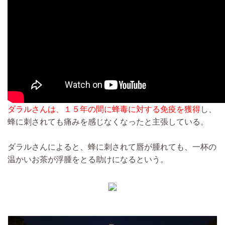
ダラルさんは、１５年の間に蜂毒に対する免疫を獲得
し、
蜂に刺されても痛みを感じなくなったと主張している。
ダラルさんによると、蜂に刺されて唇が腫れても、一杯の
温かいお茶が浮腫をとる助けになるという。