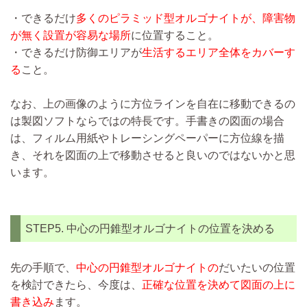
・できるだけ
多くのピラミッド型オルゴナイトが、障害物
が無く設置が容易な場所
に位置すること。
・できるだけ防御エリアが
生活するエリア全体をカバーす
る
こと。
なお、上の画像のように方位ラインを自在に移動できるの
は製図ソフトならではの特長です。手書きの図面の場合
は、フィルム用紙やトレーシングペーパーに方位線を描
き、それを図面の上で移動させると良いのではないかと思
います。
STEP5. 中心の円錐型オルゴナイトの位置を決める
先の手順で、
中心の円錐型オルゴナイトの
だいたいの位置
を検討できたら、今度は、
正確な位置を決めて図面の上に
書き込み
ます。