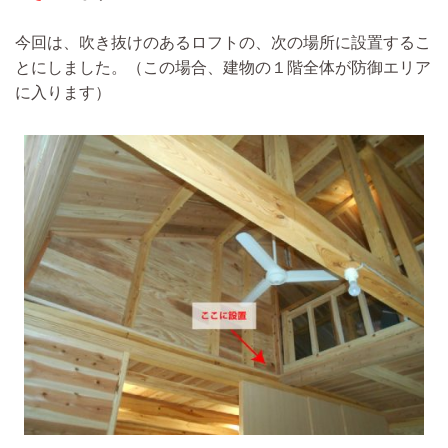
今回は、吹き抜けのあるロフトの、次の場所に設置するこ
とにしました。（この場合、建物の１階全体が防御エリア
に入ります）