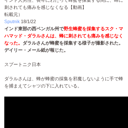
インド人男性、長年にわたって蜂蜜を採集する間に、蜂に
刺されても痛みを感じなくなる【動画】
転載元）
Sputnik
18/1/22
インド東部の西ベンガル州で
野生蜂蜜を採集するスク・マ
ハマッド・ダラルさんは、蜂に刺されても痛みを感じなく
なった。
ダラルさんが蜂蜜を採集する様子が撮影された。
デイリー・メール紙が報じた。
スプートニク日本
ダラルさんは、蜂が蜂蜜の採集を邪魔しないように手で蜂
を捕まえてシャツの下に入れている。