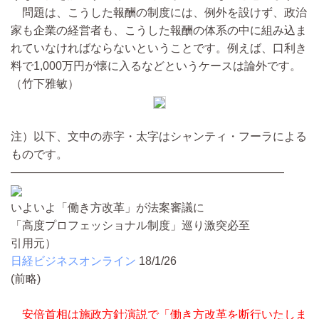
問題は、こうした報酬の制度には、例外を設けず、政治
家も企業の経営者も、こうした報酬の体系の中に組み込ま
れていなければならないということです。例えば、口利き
料で1,000万円が懐に入るなどというケースは論外です。
（竹下雅敏）
注）以下、文中の赤字・太字はシャンティ・フーラによる
ものです。
————————————————————————
いよいよ「働き方改革」が法案審議に
「高度プロフェッショナル制度」巡り激突必至
引用元）
日経ビジネスオンライン
18/1/26
(前略)
安倍首相は施政方針演説で「働き方改革を断行いたしま