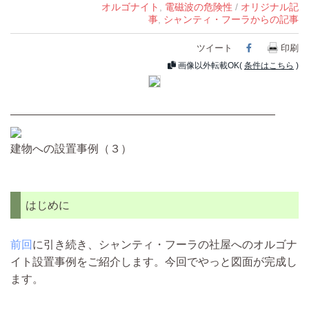
オルゴナイト
,
電磁波の危険性
/
オリジナル記
事
,
シャンティ・フーラからの記事
ツイート
Facebook
印刷
画像以外転載OK(
条件はこちら
)
————————————————————————
建物への設置事例（３）
はじめに
前回
に引き続き、シャンティ・フーラの社屋へのオルゴナ
イト設置事例をご紹介します。今回でやっと図面が完成し
ます。