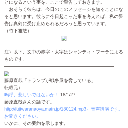
とになるという事を、ここで警告しておきます。
おそらく彼らは、今日のこのメッセージを知ることにな
ると思います。彼らに今日起こった事を考えれば、私の警
告は真剣に受け止められるだろうと思っています。
（竹下雅敏）
注）以下、文中の赤字・太字はシャンティ・フーラによる
ものです。
————————————————————————
藤原直哉「トランプが戦争屋を脅している」
転載元）
嗚呼、悲しいではないか！
18/1/27
藤原直哉さんの話です。
http://fujiwaranaoya.main.jp/180124.mp3←音声講演です。
お聞きください。
いかに、その要約を示します。