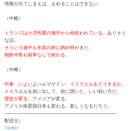
情報が出てしまえば、止めることはできない。
（中略）
トランプは小児性愛の連中から命狙われている。
ありそう
な話。
そういう連中も年貢の終に納め時
がきた。
朝鮮半島も戦争なしで終わる。
（中略）
中東 いよいよ
ハルマゲドン、
イスラエルをどうするか。
イスラエルを前に出して、前に躓いた。いい戦い方だ。
歴史が変る。
アメリアが変る。
アメリカ衛星国日本も変わる。新しくなるだろう。
————————————————————————
配信元）
Twitter