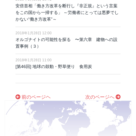
安倍首相「働き方改革を断行し『非正規』という言葉
をこの国から一掃する」 ～労働者にとっては悪夢でし
かない“働き方改革”～
2018年1月28日 12:00
オルゴナイトの可能性を探る 〜第六章 建物への設
置事例（３）
2018年1月28日 11:00
[第46回] 地球の鼓動・野草便り 食用炭
前のページヘ
次のページへ